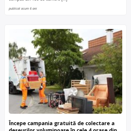
publicat acum 6 ani
Începe campania gratuită de colectare a
deșeurilor voluminoase în cele 4 orașe din