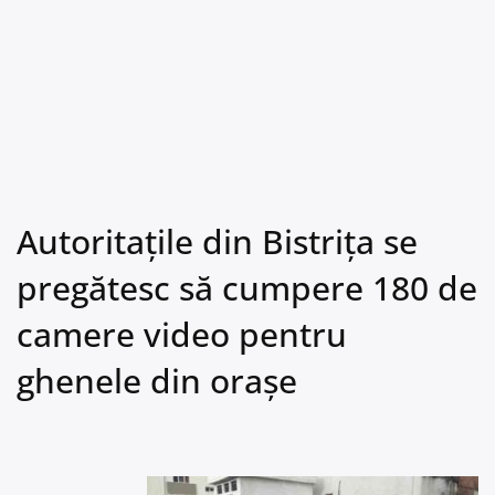
Autoritațile din Bistrița se
pregătesc să cumpere 180 de
camere video pentru
ghenele din orașe