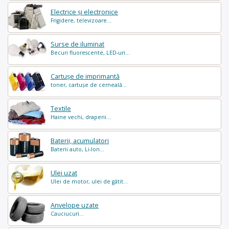
Electrice și electronice
Frigidere, televizoare...
Surse de iluminat
Becuri fluorescente, LED-uri...
Cartușe de imprimantă
toner, cartușe de cerneală...
Textile
Haine vechi, draperii...
Baterii, acumulatori
Baterii auto, Li-Ion...
Ulei uzat
Ulei de motor, ulei de gătit...
Anvelope uzate
Cauciucuri...