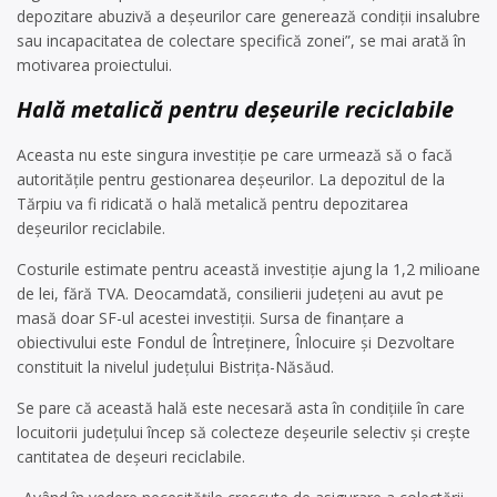
depozitare abuzivă a deșeurilor care generează condiții insalubre
sau incapacitatea de colectare specifică zonei”, se mai arată în
motivarea proiectului.
Hală metalică pentru deșeurile reciclabile
Aceasta nu este singura investiție pe care urmează să o facă
autoritățile pentru gestionarea deșeurilor. La depozitul de la
Tărpiu va fi ridicată o hală metalică pentru depozitarea
deșeurilor reciclabile.
Costurile estimate pentru această investiție ajung la 1,2 milioane
de lei, fără TVA. Deocamdată, consilierii județeni au avut pe
masă doar SF-ul acestei investiții. Sursa de finanțare a
obiectivului este Fondul de Întreținere, Înlocuire și Dezvoltare
constituit la nivelul județului Bistrița-Năsăud.
Se pare că această hală este necesară asta în condițiile în care
locuitorii județului încep să colecteze deșeurile selectiv și crește
cantitatea de deșeuri reciclabile.