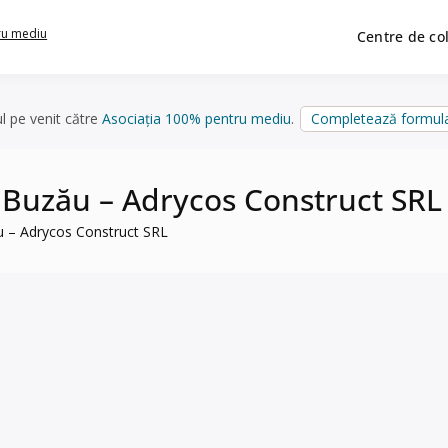
ru mediu
Centre de co
ul pe venit către
Asociația 100% pentru mediu
.
Completează formula
, Buzău – Adrycos Construct SRL
ău – Adrycos Construct SRL