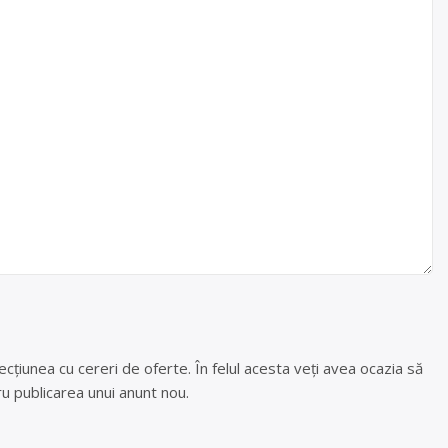
cțiunea cu cereri de oferte. În felul acesta veți avea ocazia să
u publicarea unui anunt nou.