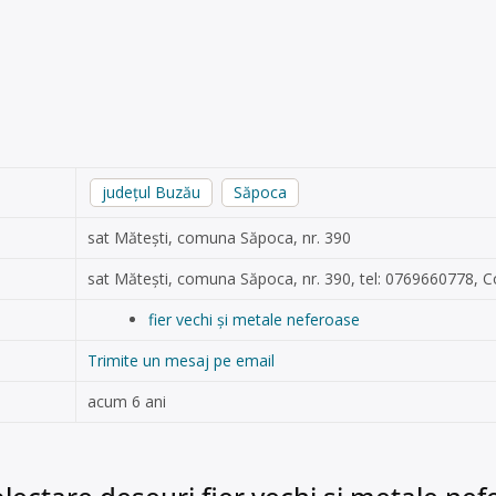
județul Buzău
Săpoca
sat Mătești, comuna Săpoca, nr. 390
sat Mătești, comuna Săpoca, nr. 390, tel: 0769660778, C
fier vechi și metale neferoase
Trimite un mesaj pe email
acum 6 ani