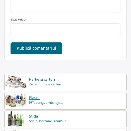
Site web
Hârtie și carton
Ziare, cutii de carton...
Plastic
PET, pungi, ambalaje...
Sticlă
Sticle, borcane, geamuri...