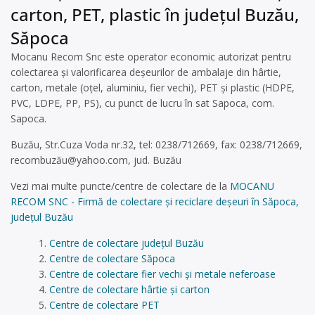
carton, PET, plastic în județul Buzău,
Săpoca
Mocanu Recom Snc este operator economic autorizat pentru
colectarea și valorificarea deșeurilor de ambalaje din hârtie,
carton, metale (oțel, aluminiu, fier vechi), PET și plastic (HDPE,
PVC, LDPE, PP, PS), cu punct de lucru în sat Sapoca, com.
Sapoca.
Buzău, Str.Cuza Voda nr.32, tel: 0238/712669, fax: 0238/712669,
recombuză
u@yahoo.com
, jud. Buzău
Vezi mai multe puncte/centre de colectare de la
MOCANU
RECOM SNC - Firmă de colectare și reciclare deșeuri în Săpoca,
județul Buzău
Centre de colectare județul Buzău
Centre de colectare Săpoca
Centre de colectare fier vechi și metale neferoase
Centre de colectare hârtie și carton
Centre de colectare PET