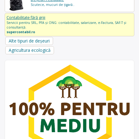
Scutece, mucuri de țigară..
Contabilitate fără griji
Servicii pentru SRL, PFA și ONG: contabilitate, salarizare, e-Factura, SAF-T și
consultanță.
supercontabil.ro
Alte tipuri de deșeuri
Agricultura ecologică