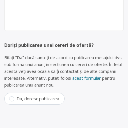
Doriți publicarea unei cereri de ofertă?
Bifați "Da" dacă sunteți de acord cu publicarea mesajului dvs.
sub forma unui anunț în secțiunea cu cereri de oferte. În felul
acesta veți avea ocazia să fiți contactat și de alte companii
interesate. Alternativ, puteți folosi
acest formular
pentru
publicarea unui anunt nou.
Da, doresc publicarea