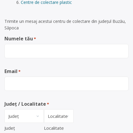
Centre de colectare plastic
Trimite un mesaj acestui centru de colectare din județul Buzău,
Săpoca
Numele tău
*
Email
*
Județ / Localitate
*
Județ
Localitate