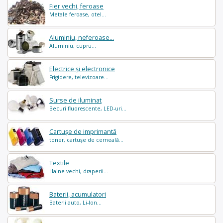
Fier vechi, feroase
Metale feroase, otel...
Aluminiu, neferoase...
Aluminiu, cupru...
Electrice și electronice
Frigidere, televizoare...
Surse de iluminat
Becuri fluorescente, LED-uri...
Cartușe de imprimantă
toner, cartușe de cerneală...
Textile
Haine vechi, draperii...
Baterii, acumulatori
Baterii auto, Li-Ion...