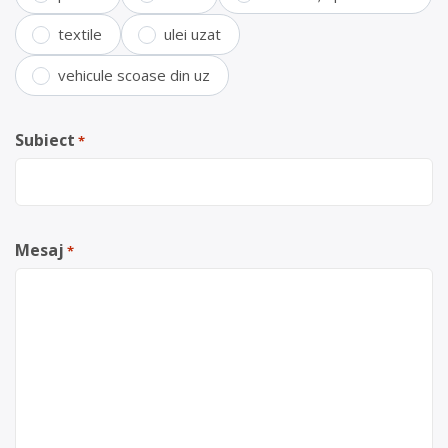
textile
ulei uzat
vehicule scoase din uz
Subiect
*
Mesaj
*