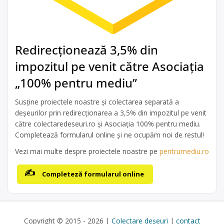
Redirecționează 3,5% din
impozitul pe venit către Asociația
„100% pentru mediu”
Susține proiectele noastre și colectarea separată a
deșeurilor prin redirecționarea a 3,5% din impozitul pe venit
către colectaredeseuri.ro și Asociația 100% pentru mediu.
Completează formularul online și ne ocupăm noi de restul!
Vezi mai multe despre proiectele noastre pe
pentrumediu.ro
Completeză formularul online
Copyright © 2015 - 2026 |
Colectare deșeuri
|
contact