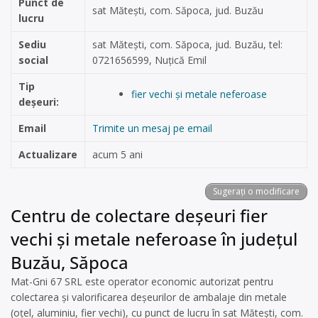
Punct de
sat Mătești, com. Săpoca, jud. Buzău
lucru
Sediu
sat Mătești, com. Săpoca, jud. Buzău, tel:
social
0721656599, Nuțică Emil
Tip
fier vechi și metale neferoase
deșeuri:
Email
Trimite un mesaj pe email
Actualizare
acum 5 ani
Sugerați o modificare
Centru de colectare deșeuri fier
vechi și metale neferoase în județul
Buzău, Săpoca
Mat-Gni 67 SRL este operator economic autorizat pentru
colectarea și valorificarea deșeurilor de ambalaje din metale
(oțel, aluminiu, fier vechi), cu punct de lucru în sat Mătești, com.