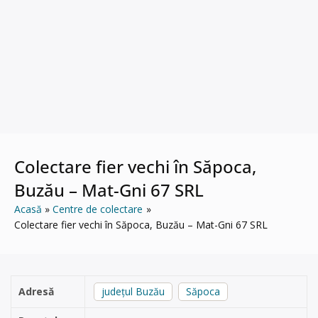
Colectare fier vechi în Săpoca,
Buzău – Mat-Gni 67 SRL
Acasă
Centre de colectare
Colectare fier vechi în Săpoca, Buzău – Mat-Gni 67 SRL
Adresă
județul Buzău
Săpoca