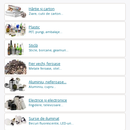
Hârtie și carton
Ziare, cutii de carton...
Plastic
PET, pungi, ambalaje...
Sticlă
Sticle, borcane, geamuri...
Fier vechi, feroase
Metale feroase, otel...
Aluminiu, neferoase...
Aluminiu, cupru...
Electrice și electronice
Frigidere, televizoare...
Surse de iluminat
Becuri fluorescente, LED-uri...