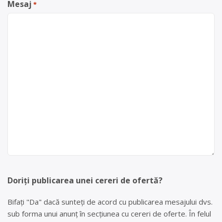
Mesaj
*
Doriți publicarea unei cereri de ofertă?
Bifați "Da" dacă sunteți de acord cu publicarea mesajului dvs.
sub forma unui anunț în secțiunea cu cereri de oferte. În felul