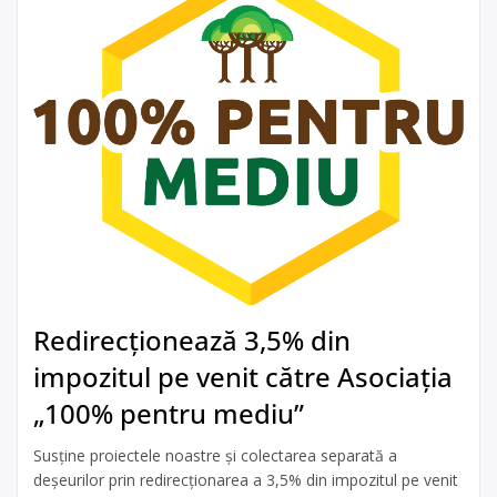
Redirecționează 3,5% din
impozitul pe venit către Asociația
„100% pentru mediu”
Susține proiectele noastre și colectarea separată a
deșeurilor prin redirecționarea a 3,5% din impozitul pe venit