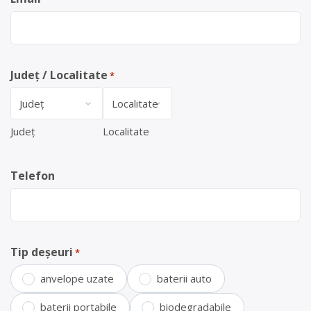
Județ / Localitate
*
Județ
Localitate
Telefon
Tip deșeuri
*
anvelope uzate
baterii auto
baterii portabile
biodegradabile