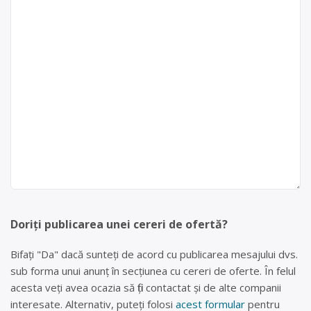
Doriți publicarea unei cereri de ofertă?
Bifați "Da" dacă sunteți de acord cu publicarea mesajului dvs.
sub forma unui anunț în secțiunea cu cereri de oferte. În felul
acesta veți avea ocazia să fiți contactat și de alte companii
interesate. Alternativ, puteți folosi
acest formular
pentru