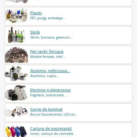
Plastic
PET, pungi, ambalaje...
Sticlă
Sticle, borcane, geamuri...
Fier vechi, feroase
Metale feroase, otel...
Aluminiu, neferoase...
Aluminiu, cupru...
Electrice și electronice
Frigidere, televizoare...
Surse de iluminat
Becuri fluorescente, LED-uri...
Cartușe de imprimantă
toner, cartușe de cerneală...