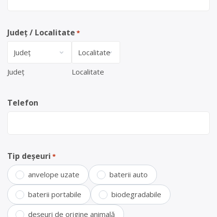
Județ / Localitate
*
Județ
Localitate
Telefon
Tip deșeuri
*
anvelope uzate
baterii auto
baterii portabile
biodegradabile
deșeuri de origine animală