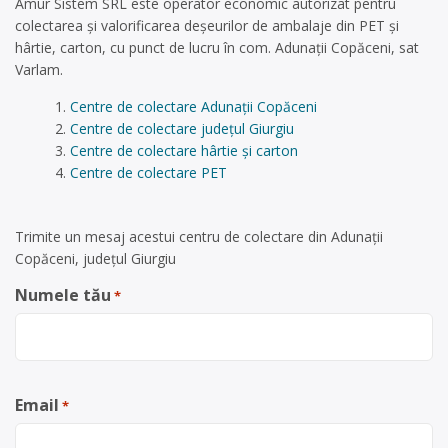
Amur Sistem SRL este operator economic autorizat pentru
colectarea și valorificarea deșeurilor de ambalaje din PET și
hârtie, carton, cu punct de lucru în com. Adunații Copăceni, sat
Varlam.
Centre de colectare Adunații Copăceni
Centre de colectare județul Giurgiu
Centre de colectare hârtie și carton
Centre de colectare PET
Trimite un mesaj acestui centru de colectare din Adunații
Copăceni, județul Giurgiu
Numele tău
*
Email
*