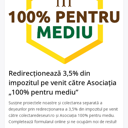
Redirecționează 3,5% din
impozitul pe venit către Asociația
„100% pentru mediu”
Susține proiectele noastre și colectarea separată a
deșeurilor prin redirecționarea a 3,5% din impozitul pe venit
către colectaredeseuri.ro și Asociația 100% pentru mediu.
Completează formularul online și ne ocupăm noi de restul!