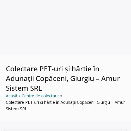
Colectare PET-uri și hârtie în
Adunații Copăceni, Giurgiu – Amur
Sistem SRL
Acasă
Centre de colectare
Colectare PET-uri și hârtie în Adunații Copăceni, Giurgiu – Amur
Sistem SRL