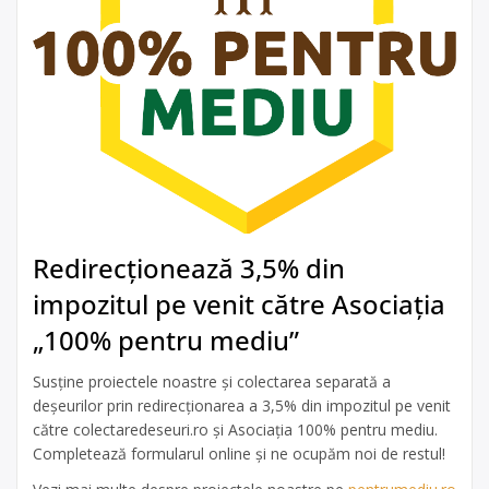
Redirecționează 3,5% din
impozitul pe venit către Asociația
„100% pentru mediu”
Susține proiectele noastre și colectarea separată a
deșeurilor prin redirecționarea a 3,5% din impozitul pe venit
către colectaredeseuri.ro și Asociația 100% pentru mediu.
Completează formularul online și ne ocupăm noi de restul!