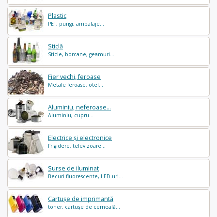
Plastic
PET, pungi, ambalaje...
Sticlă
Sticle, borcane, geamuri...
Fier vechi, feroase
Metale feroase, otel...
Aluminiu, neferoase...
Aluminiu, cupru...
Electrice și electronice
Frigidere, televizoare...
Surse de iluminat
Becuri fluorescente, LED-uri...
Cartușe de imprimantă
toner, cartușe de cerneală...