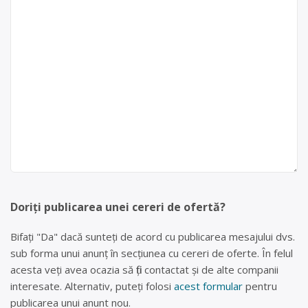
Doriți publicarea unei cereri de ofertă?
Bifați "Da" dacă sunteți de acord cu publicarea mesajului dvs.
sub forma unui anunț în secțiunea cu cereri de oferte. În felul
acesta veți avea ocazia să fiți contactat și de alte companii
interesate. Alternativ, puteți folosi
acest formular
pentru
publicarea unui anunt nou.