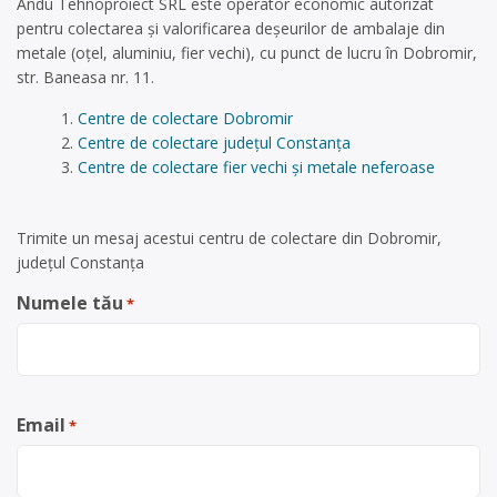
Andu Tehnoproiect SRL este operator economic autorizat
pentru colectarea și valorificarea deșeurilor de ambalaje din
metale (oțel, aluminiu, fier vechi), cu punct de lucru în Dobromir,
str. Baneasa nr. 11.
Centre de colectare Dobromir
Centre de colectare județul Constanța
Centre de colectare fier vechi și metale neferoase
Trimite un mesaj acestui centru de colectare din Dobromir,
județul Constanța
Numele tău
*
Email
*