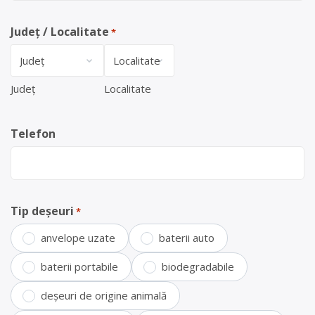
Județ / Localitate
*
Județ
Localitate
Telefon
Tip deșeuri
*
anvelope uzate
baterii auto
baterii portabile
biodegradabile
deșeuri de origine animală