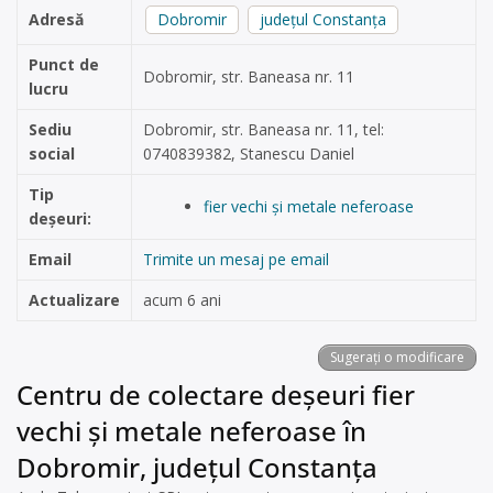
Adresă
Dobromir
județul Constanța
Punct de
Dobromir, str. Baneasa nr. 11
lucru
Sediu
Dobromir, str. Baneasa nr. 11, tel:
social
0740839382, Stanescu Daniel
Tip
fier vechi și metale neferoase
deșeuri:
Email
Trimite un mesaj pe email
Actualizare
acum 6 ani
Sugerați o modificare
Centru de colectare deșeuri fier
vechi și metale neferoase în
Dobromir, județul Constanța