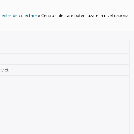
Centre de colectare
Centru colectare baterii uzate la nivel national
iv et 1