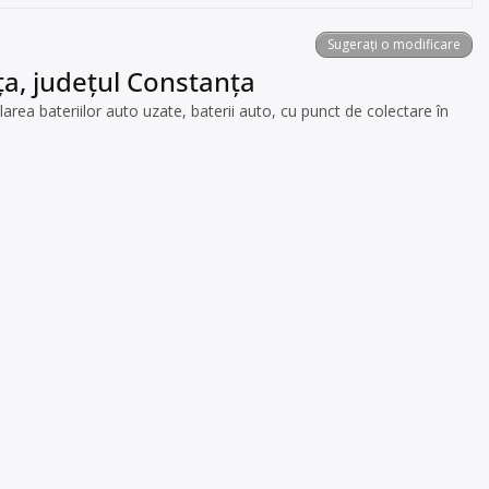
Sugerați o modificare
ța, județul Constanța
a bateriilor auto uzate, baterii auto, cu punct de colectare în