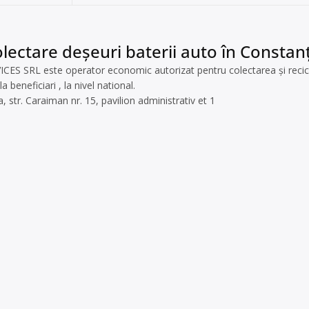
lectare deșeuri baterii auto în Constan
 SRL este operator economic autorizat pentru colectarea și reciclare
a beneficiari , la nivel national.
, str. Caraiman nr. 15, pavilion administrativ et 1