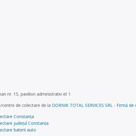
an nr. 15, pavilion administrativ et 1
/centre de colectare de la
DORNIK TOTAL SERVICES SRL - Firmă de cole
lectare Constanța
lectare județul Constanța
ectare baterii auto