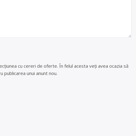
cțiunea cu cereri de oferte. În felul acesta veți avea ocazia să
u publicarea unui anunt nou.