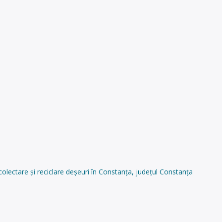
ctare și reciclare deșeuri în Constanța, județul Constanța