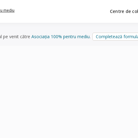
ru mediu
Centre de co
ul pe venit către
Asociația 100% pentru mediu
.
Completează formula