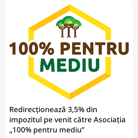
Redirecționează 3,5% din
impozitul pe venit către Asociația
„100% pentru mediu”