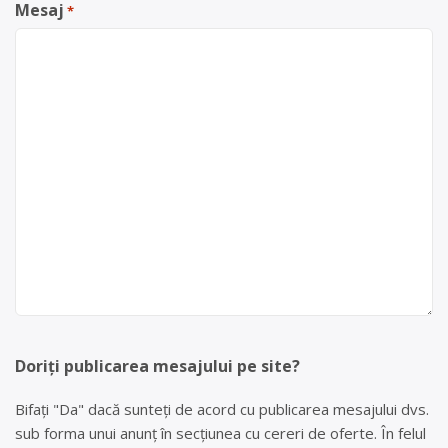
Mesaj
*
Doriți publicarea mesajului pe site?
Bifați "Da" dacă sunteți de acord cu publicarea mesajului dvs.
sub forma unui anunț în secțiunea cu cereri de oferte. În felul