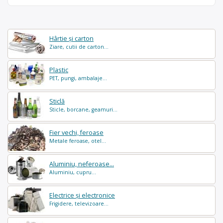
Hârtie și carton
Ziare, cutii de carton...
Plastic
PET, pungi, ambalaje...
Sticlă
Sticle, borcane, geamuri...
Fier vechi, feroase
Metale feroase, otel...
Aluminiu, neferoase...
Aluminiu, cupru...
Electrice și electronice
Frigidere, televizoare...