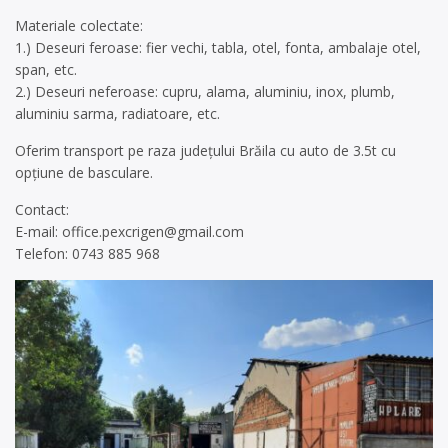
Materiale colectate:
1.) Deseuri feroase: fier vechi, tabla, otel, fonta, ambalaje otel,
span, etc.
2.) Deseuri neferoase: cupru, alama, aluminiu, inox, plumb,
aluminiu sarma, radiatoare, etc.
Oferim transport pe raza județului Brăila cu auto de 3.5t cu
opțiune de basculare.
Contact:
E-mail:
office.pexcrigen@gmail.com
Telefon: 0743 885 968