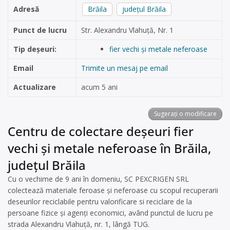
Adresă
Brăila
județul Brăila
Punct de lucru
Str. Alexandru Vlahuță, Nr. 1
Tip deșeuri:
fier vechi și metale neferoase
Email
Trimite un mesaj pe email
Actualizare
acum 5 ani
Sugerați o modificare
Centru de colectare deșeuri fier
vechi și metale neferoase în Brăila,
județul Brăila
Cu o vechime de 9 ani în domeniu, SC PEXCRIGEN SRL
colectează materiale feroase și neferoase cu scopul recuperarii
deseurilor reciclabile pentru valorificare si reciclare de la
persoane fizice și agenți economici, având punctul de lucru pe
strada Alexandru Vlahuță, nr. 1, lângă TUG.