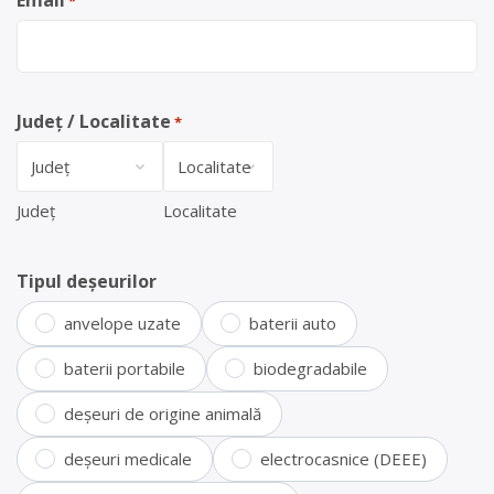
*
Județ / Localitate
*
Județ
Localitate
Tipul deșeurilor
anvelope uzate
baterii auto
baterii portabile
biodegradabile
deșeuri de origine animală
deșeuri medicale
electrocasnice (DEEE)