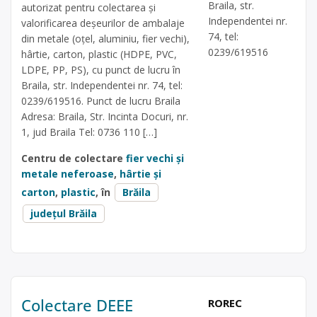
Braila, str.
autorizat pentru colectarea și
Independentei nr.
valorificarea deșeurilor de ambalaje
74, tel:
din metale (oțel, aluminiu, fier vechi),
0239/619516
hârtie, carton, plastic (HDPE, PVC,
LDPE, PP, PS), cu punct de lucru în
Braila, str. Independentei nr. 74, tel:
0239/619516. Punct de lucru Braila
Adresa: Braila, Str. Incinta Docuri, nr.
1, jud Braila Tel: 0736 110 […]
Centru de colectare
fier vechi și
metale neferoase
,
hârtie și
carton
,
plastic
, în
Brăila
județul Brăila
Colectare DEEE
ROREC