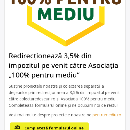
Redirecționează 3,5% din
impozitul pe venit către Asociația
„100% pentru mediu”
Susține proiectele noastre și colectarea separată a
deșeurilor prin redirecționarea a 3,5% din impozitul pe venit
către colectaredeseuri.ro și Asociația 100% pentru mediu.
Completează formularul online și ne ocupăm noi de restul!
Vezi mai multe despre proiectele noastre pe
pentrumediu.ro
Completeză formularul online