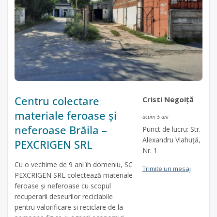
Centru colectare
Cristi Negoiță
materiale feroase și
acum 5 ani
neferoase Brăila –
Punct de lucru: Str.
Alexandru Vlahuță,
PEXCRIGEN SRL
Nr. 1
Cu o vechime de 9 ani în domeniu, SC
Trimite un mesaj
PEXCRIGEN SRL colectează materiale
feroase și neferoase cu scopul
recuperarii deseurilor reciclabile
pentru valorificare si reciclare de la