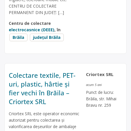
CENTRU DE COLECTARE
PERMANENT DIN JUDEŢ: […]
Centru de colectare
electrocasnice (DEEE)
, în
Brăila
județul Brăila
Colectare textile, PET-
Criortex SRL
uri, plastic, hârtie și
acum 5 ani
fier vechi în Brăila –
Punct de lucru:
Brăila, str. Mihai
Criortex SRL
Bravu nr. 259
Criortex SRL este operator economic
autorizat pentru colectarea și
valorificarea deșeurilor de ambalaje