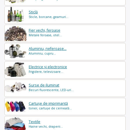
Sticlă
Sticle, borcane, geamuri...
Fier vechi, feroase
Metale feroase, otel...
Aluminiu, neferoase...
Aluminiu, cupru...
Electrice și electronice
Frigidere, televizoare...
Surse de iluminat
Becuri fluorescente, LED-uri...
Cartușe de imprimantă
toner, cartușe de cerneală...
Textile
Haine vechi, draperii...