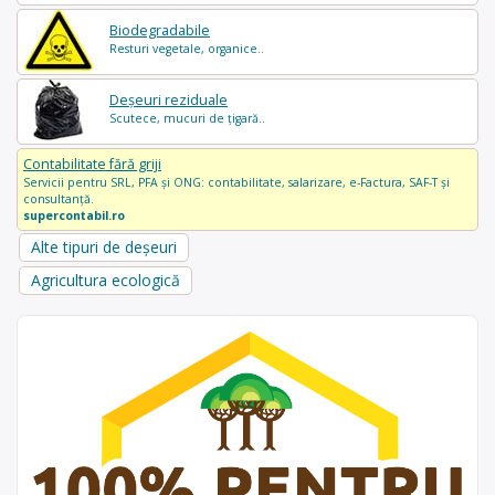
Biodegradabile
Resturi vegetale, organice..
Deșeuri reziduale
Scutece, mucuri de țigară..
Contabilitate fără griji
Servicii pentru SRL, PFA și ONG: contabilitate, salarizare, e-Factura, SAF-T și
consultanță.
supercontabil.ro
Alte tipuri de deșeuri
Agricultura ecologică