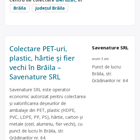
Brăila
județul Brăila
Colectare PET-uri,
Savenature SRL
plastic, hârtie și fier
acum 5 ani
vechi în Brăila –
Punct de lucru:
Brăila, str.
Savenature SRL
Grădinarilor nr. 64
Savenature SRL este operator
economic autorizat pentru colectarea
și valorificarea deșeurilor de
ambalaje din PET, plastic (HDPE,
PVC, LDPE, PP, PS), hârtie, carton și
metale (oțel, aluminiu, fier vechi), cu
punct de lucru în Brăila, str.
Grădinarilor nr. 64.