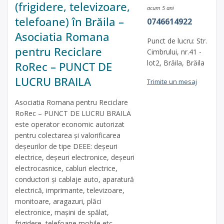
(frigidere, televizoare,
acum 5 ani
telefoane) în Brăila –
0746614922
Asociatia Romana
Punct de lucru: Str.
pentru Reciclare
Cimbrului, nr.41 -
lot2, Brăila, Brăila
RoRec – PUNCT DE
LUCRU BRAILA
Trimite un mesaj
Asociatia Romana pentru Reciclare
RoRec – PUNCT DE LUCRU BRAILA
este operator economic autorizat
pentru colectarea și valorificarea
deșeurilor de tipe DEEE: deșeuri
electrice, deșeuri electronice, deșeuri
electrocasnice, cabluri electrice,
conductori și cablaje auto, aparatură
electrică, imprimante, televizoare,
monitoare, aragazuri, plăci
electronice, mașini de spălat,
frigidere, telefoane mobile etc.