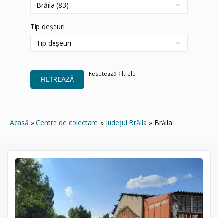
Tip deșeuri
Resetează filtrele
FILTREAZĂ
Acasă
Centre de colectare
județul Brăila
Brăila