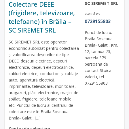
Colectare DEEE
SC SIREMET SRL
(frigidere, televizoare,
acum 5 ani
telefoane) în Brăila –
0729155803
SC SIREMET SRL
Punct de lucru:
Braila Soseaua
SC SIREMET SRL este operator
Braila- Galati, Km.
economic autorizat pentru colectarea
12, tarlaua 73,
și valorificarea deșeurilor de tipe
parcela 379
DEEE: deșeuri electrice, deșeuri
persoana de
electronice, deșeuri electrocasnice,
contact Stoica
cabluri electrice, conductori și cablaje
Valeriu, tel.
auto, aparatură electrică,
0729155803
imprimante, televizoare, monitoare,
aragazuri, plăci electronice, mașini de
spălat, frigidere, telefoane mobile
etc. Punctul de lucru al centrului de
colectare este în Braila Soseaua
Braila- Galati, […]
Centru de colectare