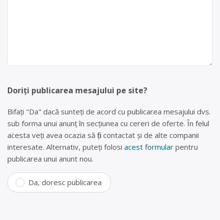
Doriți publicarea mesajului pe site?
Bifați "Da" dacă sunteți de acord cu publicarea mesajului dvs.
sub forma unui anunț în secțiunea cu cereri de oferte. În felul
acesta veți avea ocazia să fiți contactat și de alte companii
interesate. Alternativ, puteți folosi
acest formular
pentru
publicarea unui anunt nou.
Da, doresc publicarea