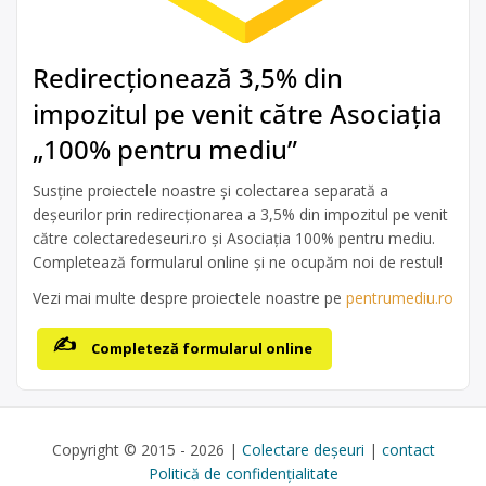
Redirecționează 3,5% din
impozitul pe venit către Asociația
„100% pentru mediu”
Susține proiectele noastre și colectarea separată a
deșeurilor prin redirecționarea a 3,5% din impozitul pe venit
către colectaredeseuri.ro și Asociația 100% pentru mediu.
Completează formularul online și ne ocupăm noi de restul!
Vezi mai multe despre proiectele noastre pe
pentrumediu.ro
Completeză formularul online
Copyright © 2015 - 2026 |
Colectare deșeuri
|
contact
Politică de confidențialitate