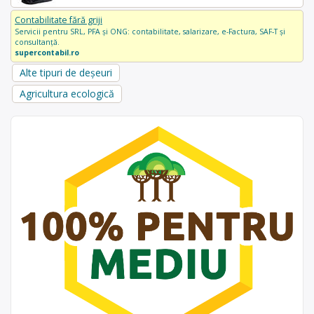
Contabilitate fără griji
Servicii pentru SRL, PFA și ONG: contabilitate, salarizare, e-Factura, SAF-T și
consultanță.
supercontabil.ro
Alte tipuri de deșeuri
Agricultura ecologică