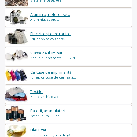
Metale feroase, otel...
Aluminiu, neferoase...
Aluminiu, cupru...
Electrice și electronice
Frigidere, televizoare...
Surse de iluminat
Becuri fluorescente, LED-uri...
Cartușe de imprimantă
toner, cartușe de cerneală...
Textile
Haine vechi, draperii...
Baterii, acumulatori
Baterii auto, Li-Ion...
Ulei uzat
Ulei de motor, ulei de gătit...