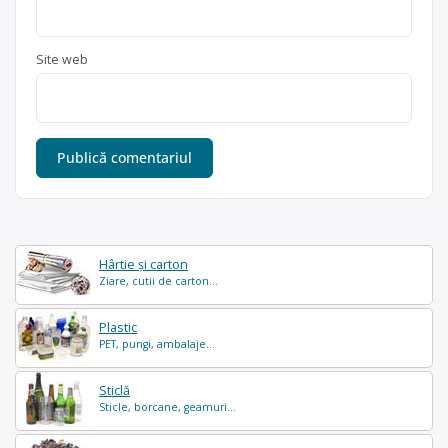
Site web
Hârtie și carton
Ziare, cutii de carton...
Plastic
PET, pungi, ambalaje...
Sticlă
Sticle, borcane, geamuri...