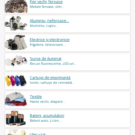
Fier vechi, feroase
Metale feroase, otel...
Aluminiu, neferoase...
Aluminiu, cupru...
Electrice și electronice
Frigidere, televizoare...
Surse de iluminat
Becuri fluorescente, LED-uri...
Cartușe de imprimantă
toner, cartușe de cerneală...
Textile
Haine vechi, draperii...
Baterii, acumulatori
Baterii auto, Li-Ion...
Ulei uzat