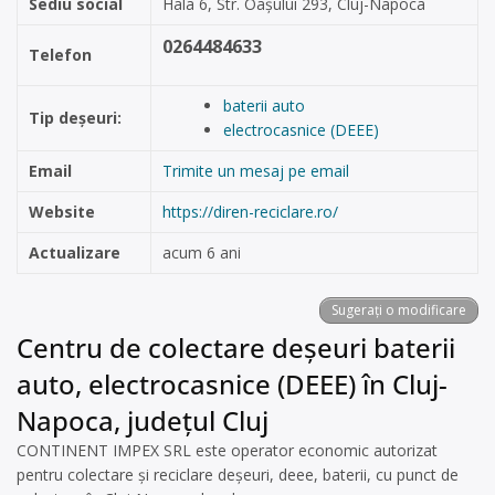
Sediu social
Hala 6, Str. Oașului 293, Cluj-Napoca
0264484633
Telefon
baterii auto
Tip deșeuri:
electrocasnice (DEEE)
Email
Trimite un mesaj pe email
Website
https://diren-reciclare.ro/
Actualizare
acum 6 ani
Sugerați o modificare
Centru de colectare deșeuri baterii
auto, electrocasnice (DEEE) în Cluj-
Napoca, județul Cluj
CONTINENT IMPEX SRL este operator economic autorizat
pentru colectare și reciclare deșeuri, deee, baterii, cu punct de