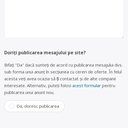
Doriți publicarea mesajului pe site?
Bifați "Da" dacă sunteți de acord cu publicarea mesajului dvs.
sub forma unui anunț în secțiunea cu cereri de oferte. În felul
acesta veți avea ocazia să fiți contactat și de alte companii
interesate. Alternativ, puteți folosi
acest formular
pentru
publicarea unui anunt nou.
Da, doresc publicarea