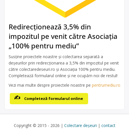
Redirecționează 3,5% din
impozitul pe venit către Asociația
„100% pentru mediu”
Susține proiectele noastre și colectarea separată a
deșeurilor prin redirecționarea a 3,5% din impozitul pe venit
către colectaredeseuri.ro și Asociația 100% pentru mediu.
Completează formularul online și ne ocupăm noi de restul!
Vezi mai multe despre proiectele noastre pe
pentrumediu.ro
Completeză formularul online
Copyright © 2015 - 2026 |
Colectare deșeuri
|
contact