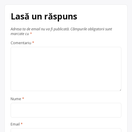
Trimite un mesaj
Lasă un răspuns
Adresa ta de email nu va fi publicată.
Câmpurile obligatorii sunt
marcate cu
*
Comentariu
*
Nume
*
Email
*