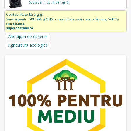
Scutece, mucuri de țigară..
Contabilitate fără griji
Servicii pentru SRL, PFA și ONG: contabilitate, salarizare, e-Factura, SAF-T și
consultanță.
supercontabil.ro
Alte tipuri de deșeuri
Agricultura ecologică