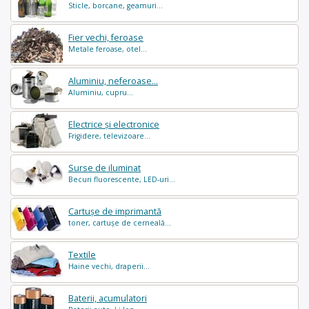
Sticle, borcane, geamuri...
Fier vechi, feroase
Metale feroase, otel...
Aluminiu, neferoase...
Aluminiu, cupru...
Electrice și electronice
Frigidere, televizoare...
Surse de iluminat
Becuri fluorescente, LED-uri...
Cartușe de imprimantă
toner, cartușe de cerneală...
Textile
Haine vechi, draperii...
Baterii, acumulatori