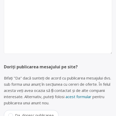
Doriți publicarea mesajului pe site?
Bifați "Da" dacă sunteți de acord cu publicarea mesajului dvs.
sub forma unui anunț în secțiunea cu cereri de oferte. În felul
acesta veți avea ocazia să fiți contactat și de alte companii
interesate. Alternativ, puteți folosi
acest formular
pentru
publicarea unui anunt nou.
Da, doresc publicarea