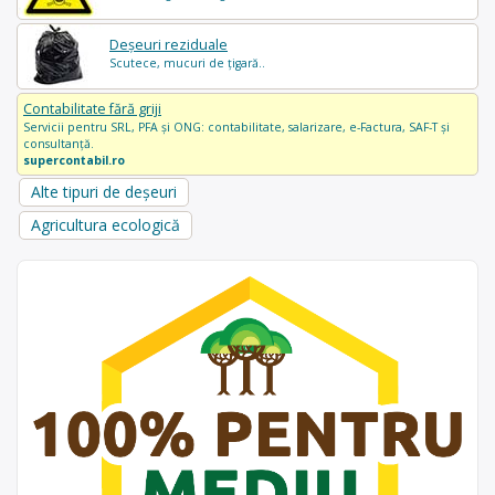
Deșeuri reziduale
Scutece, mucuri de țigară..
Contabilitate fără griji
Servicii pentru SRL, PFA și ONG: contabilitate, salarizare, e-Factura, SAF-T și
consultanță.
supercontabil.ro
Alte tipuri de deșeuri
Agricultura ecologică