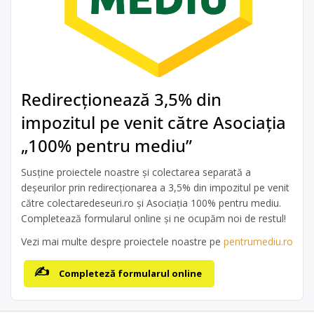
Redirecționează 3,5% din
impozitul pe venit către Asociația
„100% pentru mediu”
Susține proiectele noastre și colectarea separată a
deșeurilor prin redirecționarea a 3,5% din impozitul pe venit
către colectaredeseuri.ro și Asociația 100% pentru mediu.
Completează formularul online și ne ocupăm noi de restul!
Vezi mai multe despre proiectele noastre pe
pentrumediu.ro
Completeză formularul online