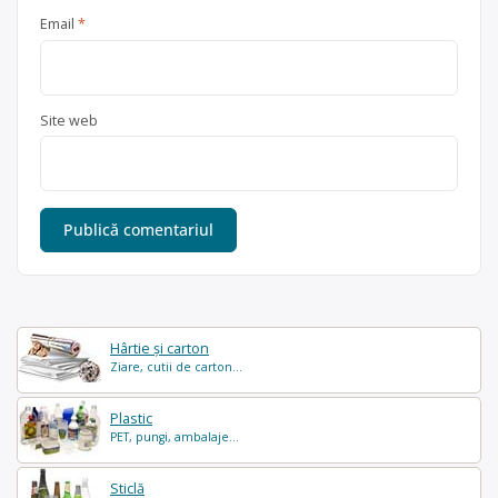
Email
*
Site web
Hârtie și carton
Ziare, cutii de carton...
Plastic
PET, pungi, ambalaje...
Sticlă