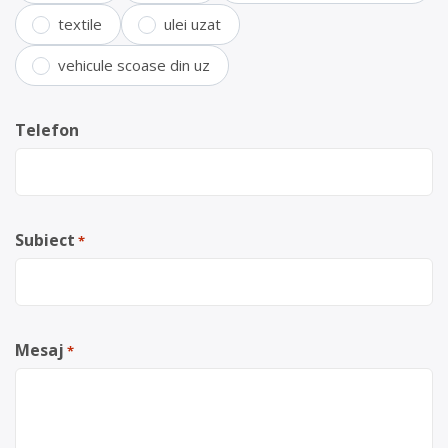
textile
ulei uzat
vehicule scoase din uz
Telefon
Subiect
*
Mesaj
*