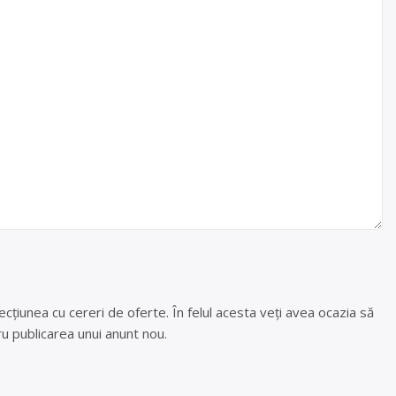
cțiunea cu cereri de oferte. În felul acesta veți avea ocazia să
u publicarea unui anunt nou.