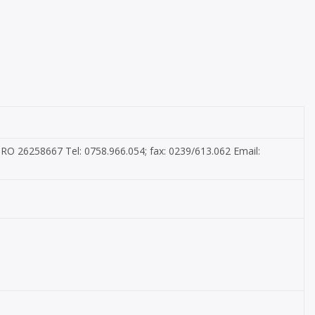
I: RO 26258667 Tel: 0758.966.054; fax: 0239/613.062 Email: