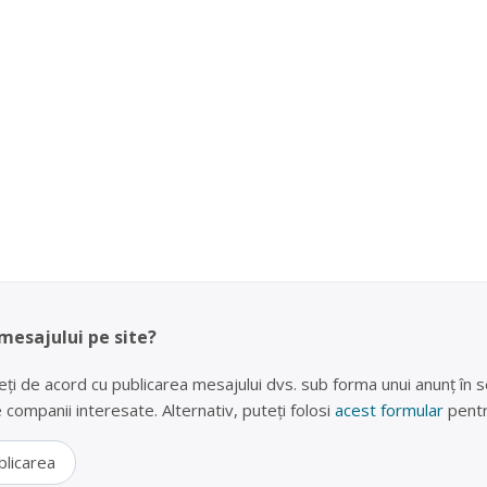
 mesajului pe site?
eți de acord cu publicarea mesajului dvs. sub forma unui anunț în se
lte companii interesate. Alternativ, puteți folosi
acest formular
pentr
blicarea