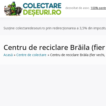
Skip
to
dezvoltat de asoc.
100% pent
content
Susține colectaredeseuri.ro prin redirecționarea a 3,5% din impozit
Centru de reciclare Brăila (fier 
Acasă
Centre de colectare
Centru de reciclare Brăila (fier vechi, 