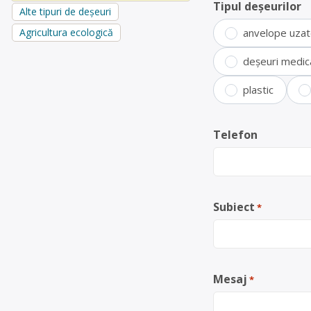
Tipul deșeurilor
Alte tipuri de deșeuri
Agricultura ecologică
anvelope uza
deșeuri medic
plastic
Telefon
Subiect
*
Mesaj
*