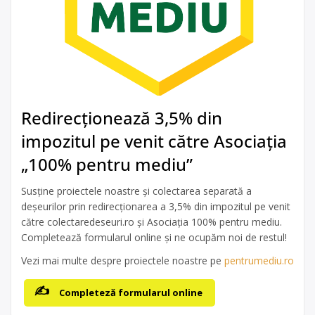
Redirecționează 3,5% din
impozitul pe venit către Asociația
„100% pentru mediu”
Susține proiectele noastre și colectarea separată a
deșeurilor prin redirecționarea a 3,5% din impozitul pe venit
către colectaredeseuri.ro și Asociația 100% pentru mediu.
Completează formularul online și ne ocupăm noi de restul!
Vezi mai multe despre proiectele noastre pe
pentrumediu.ro
Completeză formularul online