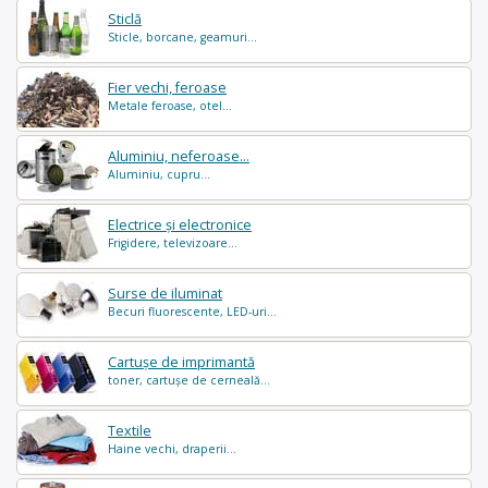
Sticlă
Sticle, borcane, geamuri...
Fier vechi, feroase
Metale feroase, otel...
Aluminiu, neferoase...
Aluminiu, cupru...
Electrice și electronice
Frigidere, televizoare...
Surse de iluminat
Becuri fluorescente, LED-uri...
Cartușe de imprimantă
toner, cartușe de cerneală...
Textile
Haine vechi, draperii...