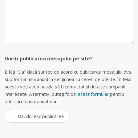
Doriți publicarea mesajului pe site?
Bifați "Da" dacă sunteți de acord cu publicarea mesajului dvs.
sub forma unui anunț în secțiunea cu cereri de oferte. În felul
acesta veți avea ocazia să fiți contactat și de alte companii
interesate. Alternativ, puteți folosi
acest formular
pentru
publicarea unui anunt nou.
Da, doresc publicarea