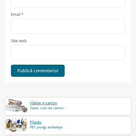
Email
*
Site web
Hârtie și carton
Ziare, cutii de carton...
Plastic
PET, pungi, ambalaje...