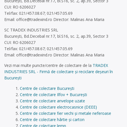
București, Bd.Decebal nr.17, bl.S16, sc. 2, ap.39, Sector 3
CUI: RO 6206027
Tel/fax: 021/457.08.67; 021/457.05.69
Email:
office@tradexind.ro
Director: Malinas Ana Maria
SC TRADEX INDUSTRIES SRL
București, Bd.Decebal nr.17, bl.S16, sc. 2, ap.39, Sector 3
CUI: RO 6206027
Tel/fax: 021/457.08.67; 021/457.05.69
Email:
office@tradexind.ro
Director: Malinas Ana Maria
Vezi mai multe puncte/centre de colectare de la
TRADEX
INDUSTRIES SRL - Firmă de colectare și reciclare deșeuri în
București
Centre de colectare București
Centre de colectare Ilfov + București
Centre de colectare anvelope uzate
Centre de colectare electrocasnice (DEEE)
Centre de colectare fier vechi și metale neferoase
Centre de colectare hârtie și carton
Centre de colectare lemn