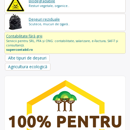
Biodegradabile
Resturi vegetale, organice..
Deșeuri reziduale
Scutece, mucuri de țigară..
Contabilitate fără griji
Servicii pentru SRL, PFA și ONG: contabilitate, salarizare, e-Factura, SAF-T și
consultanță.
supercontabil.ro
Alte tipuri de deșeuri
Agricultura ecologică