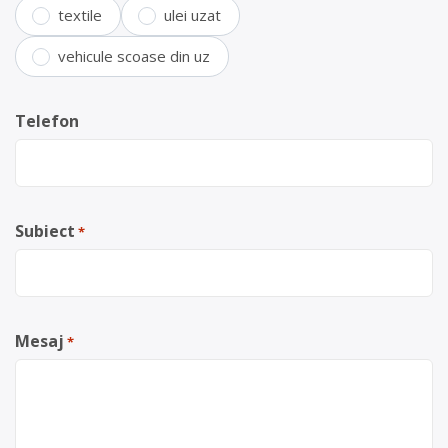
textile
ulei uzat
vehicule scoase din uz
Telefon
Subiect
*
Mesaj
*