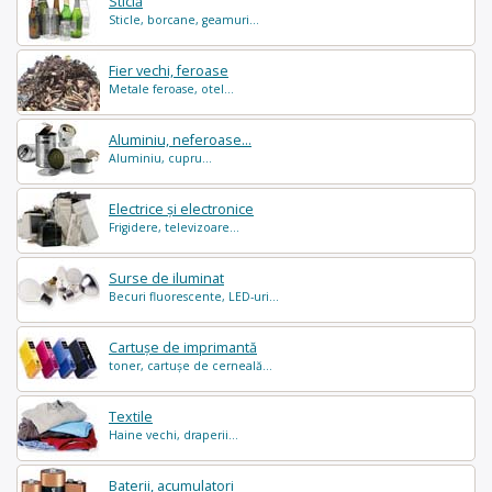
Sticlă
Sticle, borcane, geamuri...
Fier vechi, feroase
Metale feroase, otel...
Aluminiu, neferoase...
Aluminiu, cupru...
Electrice și electronice
Frigidere, televizoare...
Surse de iluminat
Becuri fluorescente, LED-uri...
Cartușe de imprimantă
toner, cartușe de cerneală...
Textile
Haine vechi, draperii...
Baterii, acumulatori