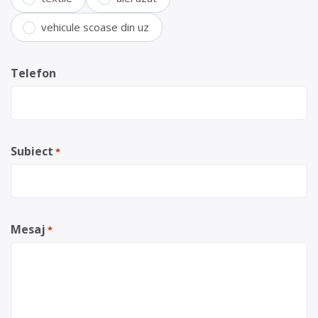
vehicule scoase din uz
Telefon
Subiect
*
Mesaj
*