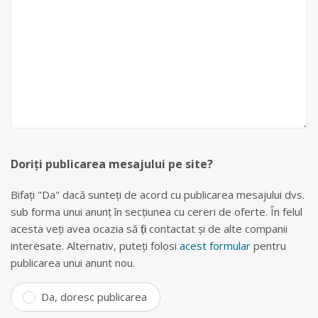
Doriți publicarea mesajului pe site?
Bifați "Da" dacă sunteți de acord cu publicarea mesajului dvs.
sub forma unui anunț în secțiunea cu cereri de oferte. În felul
acesta veți avea ocazia să fiți contactat și de alte companii
interesate. Alternativ, puteți folosi
acest formular
pentru
publicarea unui anunt nou.
Da, doresc publicarea