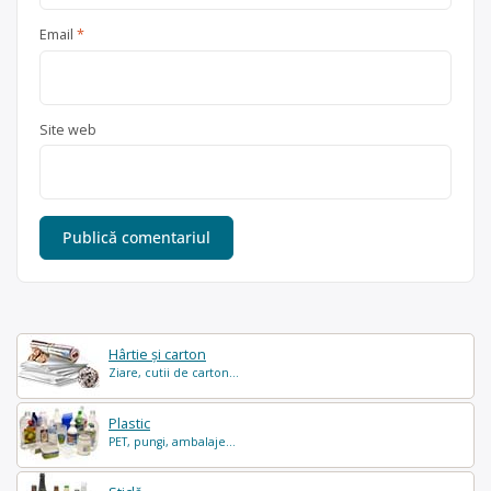
Email
*
Site web
Hârtie și carton
Ziare, cutii de carton...
Plastic
PET, pungi, ambalaje...