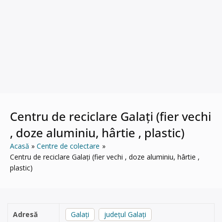
Centru de reciclare Galați (fier vechi
, doze aluminiu, hârtie , plastic)
Acasă
Centre de colectare
Centru de reciclare Galați (fier vechi , doze aluminiu, hârtie ,
plastic)
Adresă
Galați
județul Galați