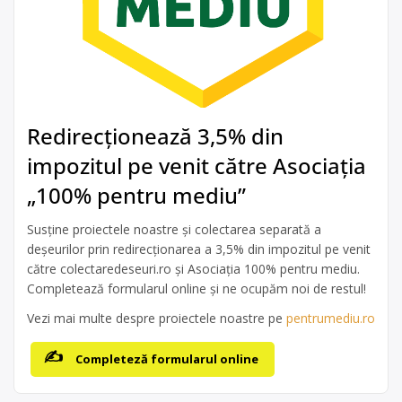
Redirecționează 3,5% din
impozitul pe venit către Asociația
„100% pentru mediu”
Susține proiectele noastre și colectarea separată a
deșeurilor prin redirecționarea a 3,5% din impozitul pe venit
către colectaredeseuri.ro și Asociația 100% pentru mediu.
Completează formularul online și ne ocupăm noi de restul!
Vezi mai multe despre proiectele noastre pe
pentrumediu.ro
Completeză formularul online