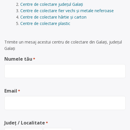
Centre de colectare județul Galați
Centre de colectare fier vechi și metale neferoase
Centre de colectare hârtie și carton
Centre de colectare plastic
Trimite un mesaj acestui centru de colectare din Galați, județul
Galați
Numele tău
*
Email
*
Județ / Localitate
*