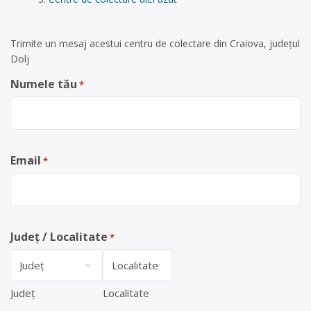
Trimite un mesaj acestui centru de colectare din Craiova, județul
Dolj
Numele tău
*
Email
*
Județ / Localitate
*
Județ
Localitate