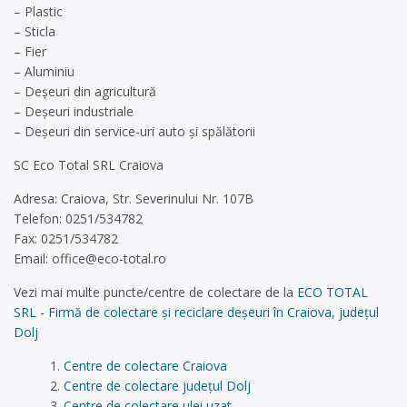
– Plastic
– Sticla
– Fier
– Aluminiu
– Deșeuri din agricultură
– Deșeuri industriale
– Deșeuri din service-uri auto și spălătorii
SC Eco Total SRL Craiova
Adresa: Craiova, Str. Severinului Nr. 107B
Telefon: 0251/534782
Fax: 0251/534782
Email:
office@eco-total.ro
Vezi mai multe puncte/centre de colectare de la
ECO TOTAL
SRL - Firmă de colectare și reciclare deșeuri în Craiova, județul
Dolj
Centre de colectare Craiova
Centre de colectare județul Dolj
Centre de colectare ulei uzat