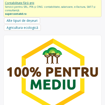
Contabilitate fără griji
Servicii pentru SRL, PFA și ONG: contabilitate, salarizare, e-Factura, SAF-T și
consultanță.
supercontabil.ro
Alte tipuri de deșeuri
Agricultura ecologică