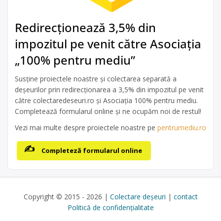
Redirecționează 3,5% din
impozitul pe venit către Asociația
„100% pentru mediu”
Susține proiectele noastre și colectarea separată a
deșeurilor prin redirecționarea a 3,5% din impozitul pe venit
către colectaredeseuri.ro și Asociația 100% pentru mediu.
Completează formularul online și ne ocupăm noi de restul!
Vezi mai multe despre proiectele noastre pe
pentrumediu.ro
Completeză formularul online
Copyright © 2015 - 2026 |
Colectare deșeuri
|
contact
Politică de confidențialitate