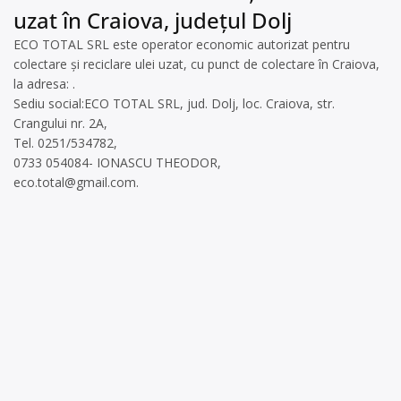
uzat în Craiova, județul Dolj
ECO TOTAL SRL este operator economic autorizat pentru
colectare și reciclare ulei uzat, cu punct de colectare în Craiova,
la adresa: .
Sediu social:ECO TOTAL SRL, jud. Dolj, loc. Craiova, str.
Crangului nr. 2A,
Tel. 0251/534782,
0733 054084- IONASCU THEODOR,
eco.total@gmail.com
.