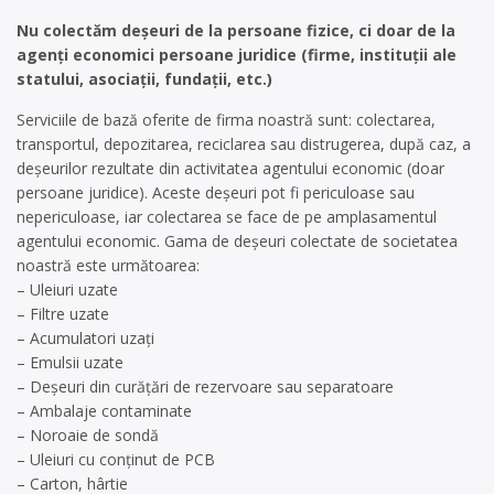
Nu colectăm deșeuri de la persoane fizice, ci doar de la
agenți economici persoane juridice (firme, instituții ale
statului, asociații, fundații, etc.)
Serviciile de bază oferite de firma noastră sunt: colectarea,
transportul, depozitarea, reciclarea sau distrugerea, după caz, a
deșeurilor rezultate din activitatea agentului economic (doar
persoane juridice). Aceste deșeuri pot fi periculoase sau
nepericuloase, iar colectarea se face de pe amplasamentul
agentului economic. Gama de deșeuri colectate de societatea
noastră este următoarea:
– Uleiuri uzate
– Filtre uzate
– Acumulatori uzați
– Emulsii uzate
– Deșeuri din curățări de rezervoare sau separatoare
– Ambalaje contaminate
– Noroaie de sondă
– Uleiuri cu conținut de PCB
– Carton, hârtie