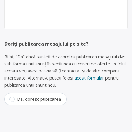
Doriți publicarea mesajului pe site?
Bifați "Da" dacă sunteți de acord cu publicarea mesajului dvs.
sub forma unui anunț în secțiunea cu cereri de oferte. În felul
acesta veți avea ocazia să fiți contactat și de alte companii
interesate. Alternativ, puteți folosi
acest formular
pentru
publicarea unui anunt nou.
Da, doresc publicarea