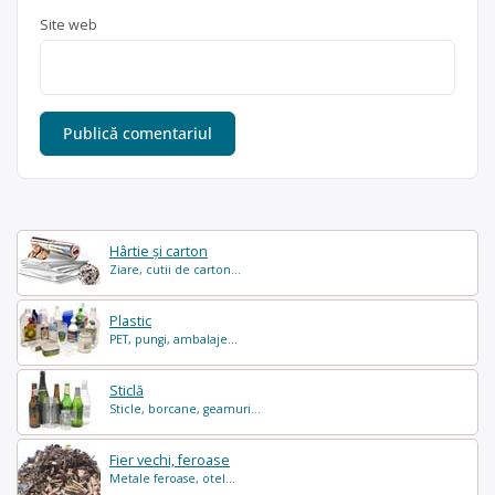
Site web
Hârtie și carton
Ziare, cutii de carton...
Plastic
PET, pungi, ambalaje...
Sticlă
Sticle, borcane, geamuri...
Fier vechi, feroase
Metale feroase, otel...