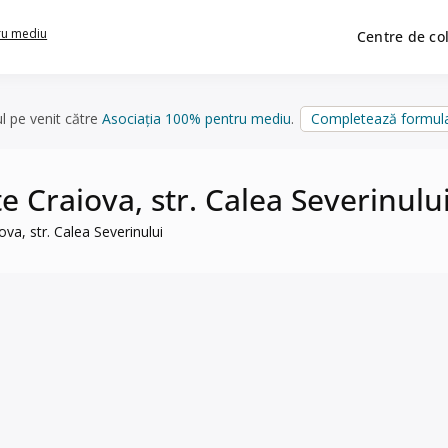
ru mediu
Centre de co
ul pe venit către
Asociația 100% pentru mediu
.
Completează formula
e Craiova, str. Calea Severinulu
ova, str. Calea Severinului