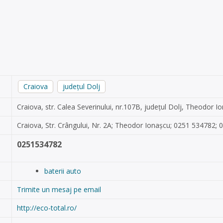
Craiova
județul Dolj
Craiova, str. Calea Severinului, nr.107B, județul Dolj, Theodor
Craiova, Str. Crângului, Nr. 2A; Theodor Ionașcu; 0251 534782;
0251534782
baterii auto
Trimite un mesaj pe email
http://eco-total.ro/