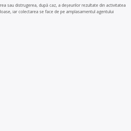
area sau distrugerea, după caz, a deșeurilor rezultate din activitatea
uloase, iar colectarea se face de pe amplasamentul agentului