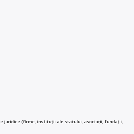
ridice (firme, instituții ale statului, asociații, fundații,