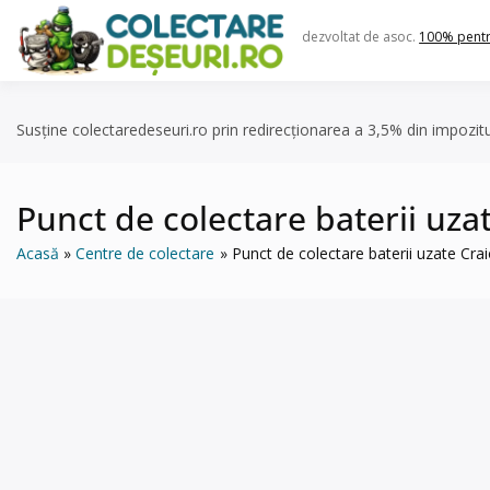
Skip
to
dezvoltat de asoc.
100% pent
content
Susține colectaredeseuri.ro prin redirecționarea a 3,5% din impozit
Punct de colectare baterii uzat
Acasă
Centre de colectare
Punct de colectare baterii uzate Crai