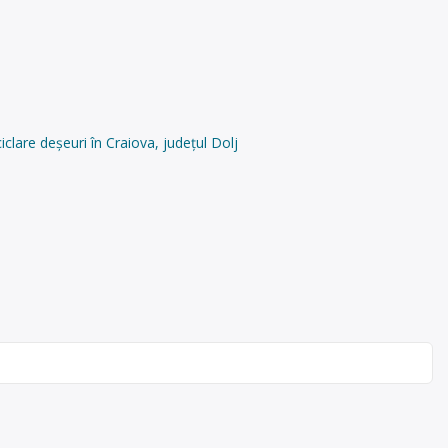
lare deșeuri în Craiova, județul Dolj