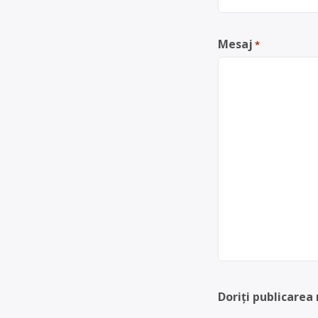
Mesaj
*
Doriți publicarea