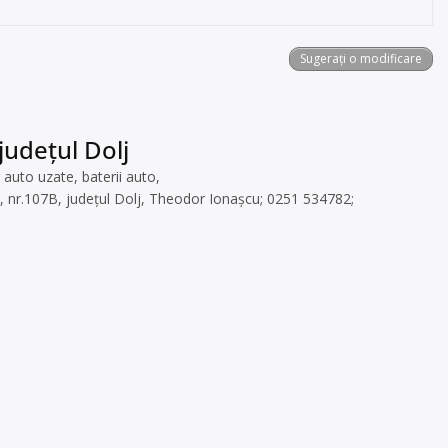
Sugerați o modificare
județul Dolj
auto uzate, baterii auto,
lui, nr.107B, județul Dolj, Theodor Ionașcu; 0251 534782;