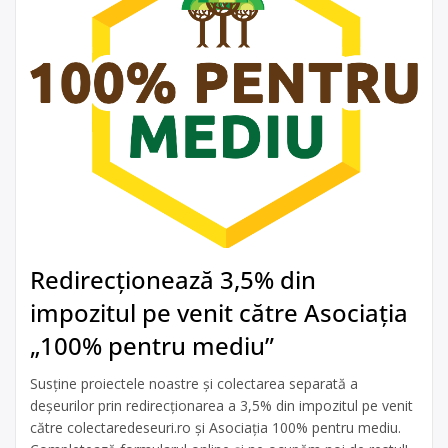
Redirecționează 3,5% din
impozitul pe venit către Asociația
„100% pentru mediu”
Susține proiectele noastre și colectarea separată a
deșeurilor prin redirecționarea a 3,5% din impozitul pe venit
către colectaredeseuri.ro și Asociația 100% pentru mediu.