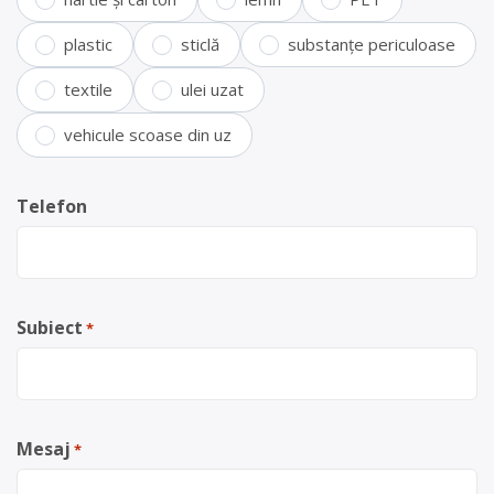
plastic
sticlă
substanțe periculoase
textile
ulei uzat
vehicule scoase din uz
Telefon
Subiect
*
Mesaj
*