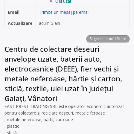
ulei uzat
Email
Trimite un mesaj pe email
Actualizare
acum 5 ani
Sugerați o modificare
Centru de colectare deșeuri
anvelope uzate, baterii auto,
electrocasnice (DEEE), fier vechi și
metale neferoase, hârtie și carton,
sticlă, textile, ulei uzat în județul
Galați, Vânatori
FAST PREST TRADING SRL este operator economic autorizat
pentru colectare și reciclare deșeuri, metale feroase
, metale neferoase, hârtii, cartoane
, plastic
, sticlă