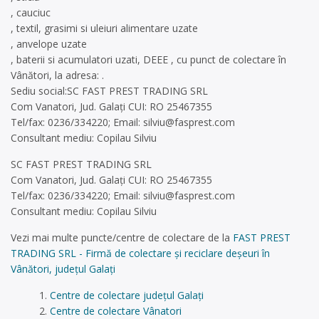
, cauciuc
, textil, grasimi si uleiuri alimentare uzate
, anvelope uzate
, baterii si acumulatori uzati, DEEE , cu punct de colectare în
Vânători, la adresa: .
Sediu social:SC FAST PREST TRADING SRL
Com Vanatori, Jud. Galați CUI: RO 25467355
Tel/fax: 0236/334220; Email:
silviu@fasprest.com
Consultant mediu: Copilau Silviu
SC FAST PREST TRADING SRL
Com Vanatori, Jud. Galați CUI: RO 25467355
Tel/fax: 0236/334220; Email:
silviu@fasprest.com
Consultant mediu: Copilau Silviu
Vezi mai multe puncte/centre de colectare de la
FAST PREST
TRADING SRL - Firmă de colectare și reciclare deșeuri în
Vânători, județul Galați
Centre de colectare județul Galați
Centre de colectare Vânatori