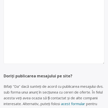
Doriți publicarea mesajului pe site?
Bifați "Da" dacă sunteți de acord cu publicarea mesajului dvs.
sub forma unui anunț în secțiunea cu cereri de oferte. În felul
acesta veți avea ocazia să fiți contactat și de alte companii
interesate. Alternativ, puteți folosi
acest formular
pentru