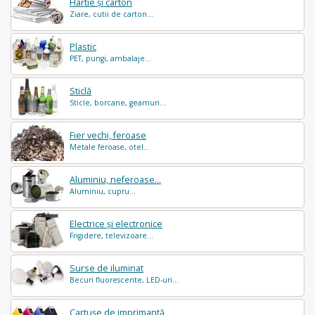
Hârtie și carton
Ziare, cutii de carton...
Plastic
PET, pungi, ambalaje...
Sticlă
Sticle, borcane, geamuri...
Fier vechi, feroase
Metale feroase, otel...
Aluminiu, neferoase...
Aluminiu, cupru...
Electrice și electronice
Frigidere, televizoare...
Surse de iluminat
Becuri fluorescente, LED-uri...
Cartușe de imprimantă