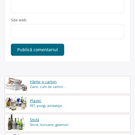
Site web
Hârtie și carton
Ziare, cutii de carton...
Plastic
PET, pungi, ambalaje...
Sticlă
Sticle, borcane, geamuri...