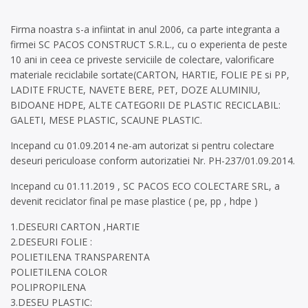
Firma noastra s-a infiintat in anul 2006, ca parte integranta a
firmei SC PACOS CONSTRUCT S.R.L., cu o experienta de peste
10 ani in ceea ce priveste serviciile de colectare, valorificare
materiale reciclabile sortate(CARTON, HARTIE, FOLIE PE si PP,
LADITE FRUCTE, NAVETE BERE, PET, DOZE ALUMINIU,
BIDOANE HDPE, ALTE CATEGORII DE PLASTIC RECICLABIL:
GALETI, MESE PLASTIC, SCAUNE PLASTIC.
Incepand cu 01.09.2014 ne-am autorizat si pentru colectare
deseuri periculoase conform autorizatiei Nr. PH-237/01.09.2014.
Incepand cu 01.11.2019 , SC PACOS ECO COLECTARE SRL, a
devenit reciclator final pe mase plastice ( pe, pp , hdpe )
1.DESEURI CARTON ,HARTIE
2.DESEURI FOLIE :
POLIETILENA TRANSPARENTA
POLIETILENA COLOR
POLIPROPILENA
3.DESEU PLASTIC: