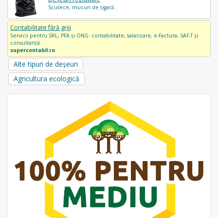
Scutece, mucuri de țigară..
Contabilitate fără griji
Servicii pentru SRL, PFA și ONG: contabilitate, salarizare, e-Factura, SAF-T și
consultanță.
supercontabil.ro
Alte tipuri de deșeuri
Agricultura ecologică