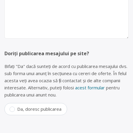
Doriți publicarea mesajului pe site?
Bifați "Da" dacă sunteți de acord cu publicarea mesajului dvs.
sub forma unui anunț în secțiunea cu cereri de oferte. În felul
acesta veți avea ocazia să fiți contactat și de alte companii
interesate. Alternativ, puteți folosi
acest formular
pentru
publicarea unui anunt nou.
Da, doresc publicarea