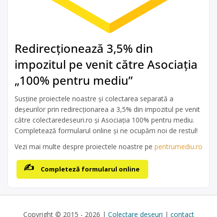
Redirecționează 3,5% din
impozitul pe venit către Asociația
„100% pentru mediu”
Susține proiectele noastre și colectarea separată a
deșeurilor prin redirecționarea a 3,5% din impozitul pe venit
către colectaredeseuri.ro și Asociația 100% pentru mediu.
Completează formularul online și ne ocupăm noi de restul!
Vezi mai multe despre proiectele noastre pe
pentrumediu.ro
Completeză formularul online
Copyright © 2015 - 2026 |
Colectare deșeuri
|
contact