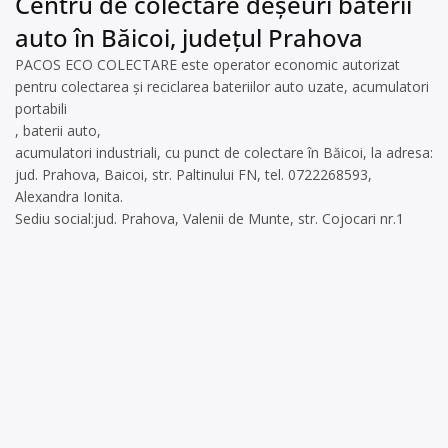
Centru de colectare deșeuri baterii
auto în Băicoi, județul Prahova
PACOS ECO COLECTARE este operator economic autorizat
pentru colectarea și reciclarea bateriilor auto uzate, acumulatori
portabili
, baterii auto,
acumulatori industriali, cu punct de colectare în Băicoi, la adresa:
jud. Prahova, Baicoi, str. Paltinului FN, tel. 0722268593,
Alexandra Ionita.
Sediu social:jud. Prahova, Valenii de Munte, str. Cojocari nr.1