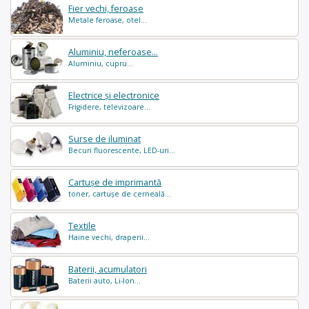
Fier vechi, feroase
Metale feroase, otel...
Aluminiu, neferoase...
Aluminiu, cupru...
Electrice și electronice
Frigidere, televizoare...
Surse de iluminat
Becuri fluorescente, LED-uri...
Cartușe de imprimantă
toner, cartușe de cerneală...
Textile
Haine vechi, draperii...
Baterii, acumulatori
Baterii auto, Li-Ion...