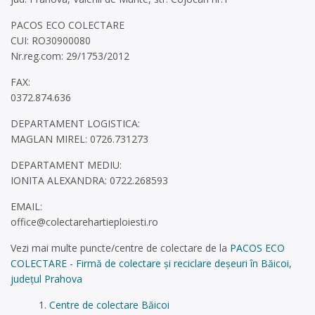
PACOS ECO COLECTARE
CUI: RO30900080
Nr.reg.com: 29/1753/2012
FAX:
0372.874.636
DEPARTAMENT LOGISTICA:
MAGLAN MIREL: 0726.731273
DEPARTAMENT MEDIU:
IONITA ALEXANDRA: 0722.268593
EMAIL:
office@colectarehartieploiesti.ro
Vezi mai multe puncte/centre de colectare de la
PACOS ECO
COLECTARE - Firmă de colectare și reciclare deșeuri în Băicoi,
județul Prahova
Centre de colectare Băicoi