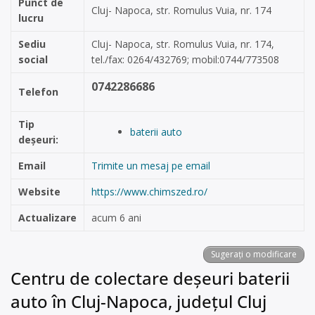
Punct de
Cluj- Napoca, str. Romulus Vuia, nr. 174
lucru
Sediu
Cluj- Napoca, str. Romulus Vuia, nr. 174,
social
tel./fax: 0264/432769; mobil:0744/773508
0742286686
Telefon
Tip
baterii auto
deșeuri:
Email
Trimite un mesaj pe email
Website
https://www.chimszed.ro/
Actualizare
acum 6 ani
Sugerați o modificare
Centru de colectare deșeuri baterii
auto în Cluj-Napoca, județul Cluj