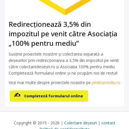
Redirecționează 3,5% din
impozitul pe venit către Asociația
„100% pentru mediu”
Susține proiectele noastre și colectarea separată a
deșeurilor prin redirecționarea a 3,5% din impozitul pe venit
către colectaredeseuri.ro și Asociația 100% pentru mediu.
Completează formularul online și ne ocupăm noi de restul!
Vezi mai multe despre proiectele noastre pe
pentrumediu.ro
Completeză formularul online
Copyright © 2015 - 2026 |
Colectare deșeuri
|
contact