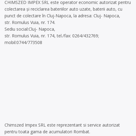
CHIMSZED IMPEX SRL este operator economic autorizat pentru
colectarea și reciclarea bateriilor auto uzate, baterii auto, cu
punct de colectare în Cluj-Napoca, la adresa: Cluj- Napoca,
str. Romulus Vuia, nr. 174.
Sediu social:Cluj- Napoca,
str. Romulus Vuia, nr. 174, tel./fax: 0264/432769;
mobil:0744/773508
Chimszed Impex SRL este reprezentant si service autorizat
pentru toata gama de acumulatori Rombat.