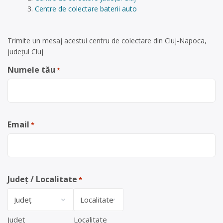
Centre de colectare baterii auto
Trimite un mesaj acestui centru de colectare din Cluj-Napoca,
județul Cluj
Numele tău
*
Email
*
Județ / Localitate
*
Județ
Localitate