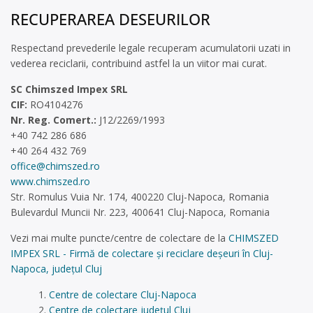
RECUPERAREA DESEURILOR
Respectand prevederile legale recuperam acumulatorii uzati in
vederea reciclarii, contribuind astfel la un viitor mai curat.
SC Chimszed Impex SRL
CIF:
RO4104276
Nr. Reg. Comert.:
J12/2269/1993
+40 742 286 686
+40 264 432 769
office@chimszed.ro
www.chimszed.ro
Str. Romulus Vuia Nr. 174, 400220 Cluj-Napoca, Romania
Bulevardul Muncii Nr. 223, 400641 Cluj-Napoca, Romania
Vezi mai multe puncte/centre de colectare de la
CHIMSZED
IMPEX SRL - Firmă de colectare și reciclare deșeuri în Cluj-
Napoca, județul Cluj
Centre de colectare Cluj-Napoca
Centre de colectare județul Cluj