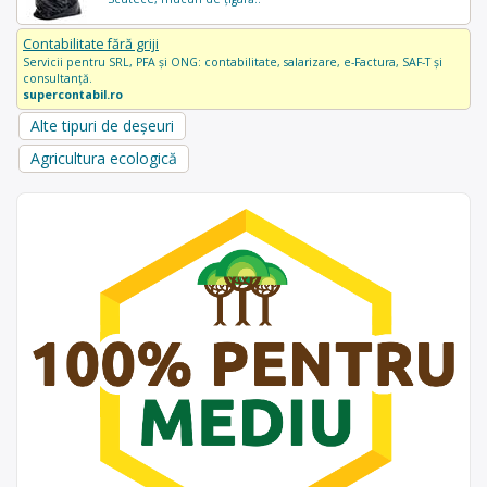
Contabilitate fără griji
Servicii pentru SRL, PFA și ONG: contabilitate, salarizare, e-Factura, SAF-T și
consultanță.
supercontabil.ro
Alte tipuri de deșeuri
Agricultura ecologică