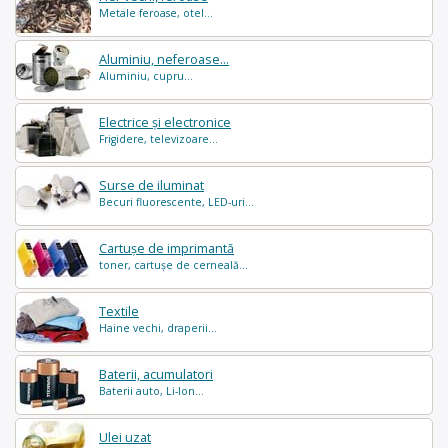
Metale feroase, otel...
Aluminiu, neferoase...
Aluminiu, cupru...
Electrice și electronice
Frigidere, televizoare...
Surse de iluminat
Becuri fluorescente, LED-uri...
Cartușe de imprimantă
toner, cartușe de cerneală...
Textile
Haine vechi, draperii...
Baterii, acumulatori
Baterii auto, Li-Ion...
Ulei uzat