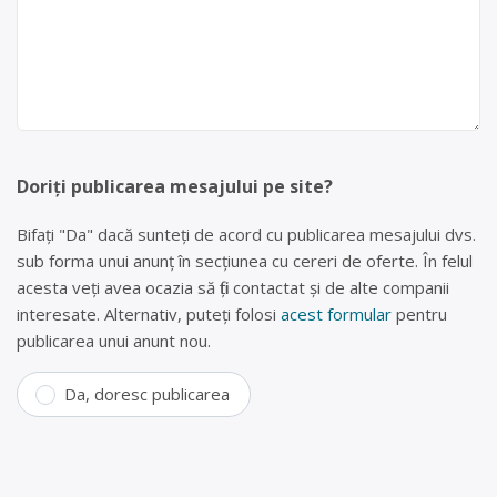
Doriți publicarea mesajului pe site?
Bifați "Da" dacă sunteți de acord cu publicarea mesajului dvs.
sub forma unui anunț în secțiunea cu cereri de oferte. În felul
acesta veți avea ocazia să fiți contactat și de alte companii
interesate. Alternativ, puteți folosi
acest formular
pentru
publicarea unui anunt nou.
Da, doresc publicarea