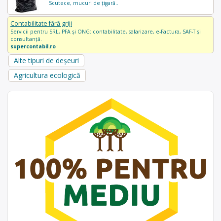
Scutece, mucuri de țigară..
Contabilitate fără griji
Servicii pentru SRL, PFA și ONG: contabilitate, salarizare, e-Factura, SAF-T și
consultanță.
supercontabil.ro
Alte tipuri de deșeuri
Agricultura ecologică