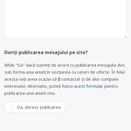
Doriți publicarea mesajului pe site?
Bifați "Da" dacă sunteți de acord cu publicarea mesajului dvs.
sub forma unui anunț în secțiunea cu cereri de oferte. În felul
acesta veți avea ocazia să fiți contactat și de alte companii
interesate. Alternativ, puteți folosi
acest formular
pentru
publicarea unui anunt nou.
Da, doresc publicarea