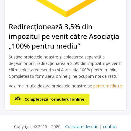
Redirecționează 3,5% din
impozitul pe venit către Asociația
„100% pentru mediu”
Susține proiectele noastre și colectarea separată a
deșeurilor prin redirecționarea a 3,5% din impozitul pe venit
către colectaredeseuri.ro și Asociația 100% pentru mediu.
Completează formularul online și ne ocupăm noi de restul!
Vezi mai multe despre proiectele noastre pe
pentrumediu.ro
Completeză formularul online
Copyright © 2015 - 2026 |
Colectare deșeuri
|
contact