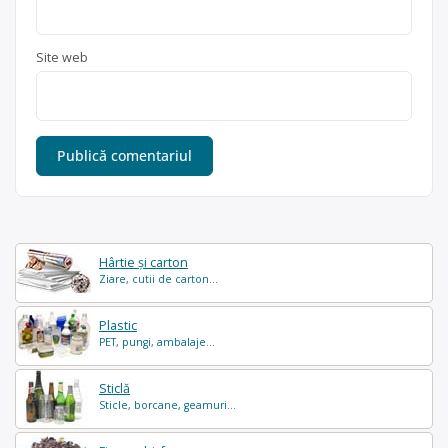
Site web
Hârtie și carton
Ziare, cutii de carton...
Plastic
PET, pungi, ambalaje...
Sticlă
Sticle, borcane, geamuri...