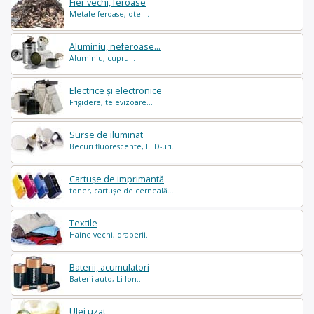
Fier vechi, feroase
Metale feroase, otel...
Aluminiu, neferoase...
Aluminiu, cupru...
Electrice și electronice
Frigidere, televizoare...
Surse de iluminat
Becuri fluorescente, LED-uri...
Cartușe de imprimantă
toner, cartușe de cerneală...
Textile
Haine vechi, draperii...
Baterii, acumulatori
Baterii auto, Li-Ion...
Ulei uzat