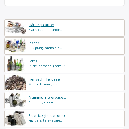
Hârtie și carton
Ziare, cutii de carton...
Plastic
PET, pungi, ambalaje...
Sticlă
Sticle, borcane, geamuri...
Fier vechi, feroase
Metale feroase, otel...
Aluminiu, neferoase...
Aluminiu, cupru...
Electrice și electronice
Frigidere, televizoare...