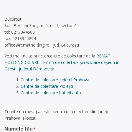
București
Sos. Berceni Fort, nr. 5, et. 1, sector 4
tel: 0213344500
fax: 0213345294
office@rematholding.ro
, jud. București
Vezi mai multe puncte/centre de colectare de la
REMAT
HOLDING CO SRL - Firmă de colectare și reciclare deșeuri în
Găești, județul Dâmbovița
Centre de colectare județul Prahova
Centre de colectare Ploiești
Centre de colectare baterii auto
Trimite un mesaj acestui centru de colectare din județul
Prahova, Ploiești
Numele tău
*