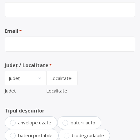
Email
*
Județ / Localitate
*
Județ
Localitate
Tipul deșeurilor
anvelope uzate
baterii auto
baterii portabile
biodegradabile