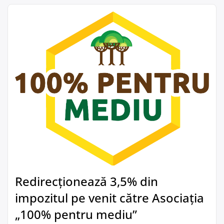
Redirecționează 3,5% din
impozitul pe venit către Asociația
„100% pentru mediu”