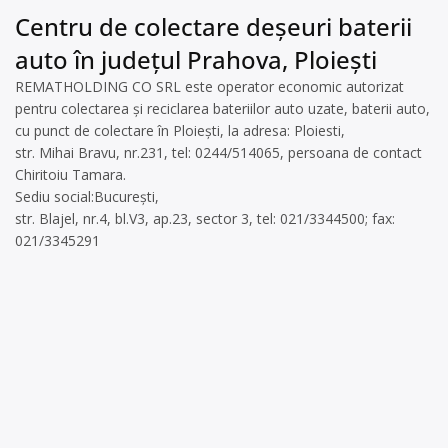
Centru de colectare deșeuri baterii
auto în județul Prahova, Ploiești
REMATHOLDING CO SRL este operator economic autorizat
pentru colectarea și reciclarea bateriilor auto uzate, baterii auto,
cu punct de colectare în Ploiești, la adresa: Ploiesti,
str. Mihai Bravu, nr.231, tel: 0244/514065, persoana de contact
Chiritoiu Tamara.
Sediu social:București,
str. Blajel, nr.4, bl.V3, ap.23, sector 3, tel: 021/3344500; fax:
021/3345291