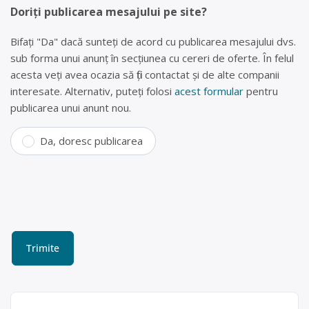
Doriți publicarea mesajului pe site?
Bifați "Da" dacă sunteți de acord cu publicarea mesajului dvs.
sub forma unui anunț în secțiunea cu cereri de oferte. În felul
acesta veți avea ocazia să fiți contactat și de alte companii
interesate. Alternativ, puteți folosi
acest formular
pentru
publicarea unui anunt nou.
Da, doresc publicarea