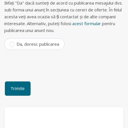
Bifați "Da" dacă sunteți de acord cu publicarea mesajului dvs.
sub forma unui anunț în secțiunea cu cereri de oferte. În felul
acesta veți avea ocazia să fiți contactat și de alte companii
interesate. Alternativ, puteți folosi
acest formular
pentru
publicarea unui anunt nou.
Da, doresc publicarea
Centru de reciclare Slatina
(fier vechi , doze aluminiu)