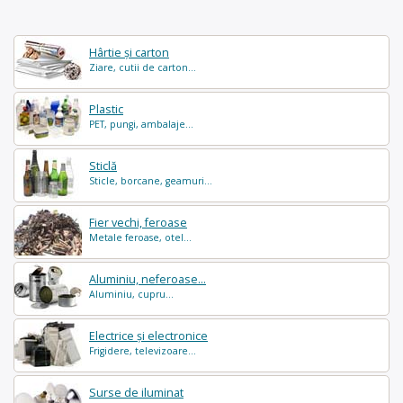
Hârtie și carton
Ziare, cutii de carton...
Plastic
PET, pungi, ambalaje...
Sticlă
Sticle, borcane, geamuri...
Fier vechi, feroase
Metale feroase, otel...
Aluminiu, neferoase...
Aluminiu, cupru...
Electrice și electronice
Frigidere, televizoare...
Surse de iluminat