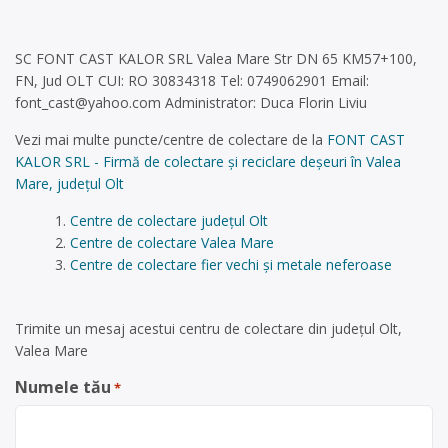
SC FONT CAST KALOR SRL Valea Mare Str DN 65 KM57+100,
FN, Jud OLT CUI: RO 30834318 Tel: 0749062901 Email:
font_cast@yahoo.com
Administrator: Duca Florin Liviu
Vezi mai multe puncte/centre de colectare de la
FONT CAST
KALOR SRL - Firmă de colectare și reciclare deșeuri în Valea
Mare, județul Olt
Centre de colectare județul Olt
Centre de colectare Valea Mare
Centre de colectare fier vechi și metale neferoase
Trimite un mesaj acestui centru de colectare din județul Olt,
Valea Mare
Numele tău
*