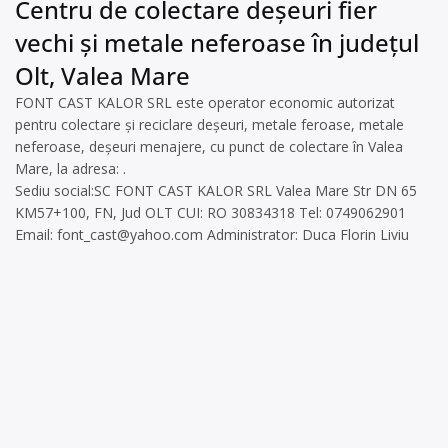
Centru de colectare deșeuri fier
vechi și metale neferoase în județul
Olt, Valea Mare
FONT CAST KALOR SRL este operator economic autorizat
pentru colectare și reciclare deșeuri, metale feroase, metale
neferoase, deșeuri menajere, cu punct de colectare în Valea
Mare, la adresa: .
Sediu social:SC FONT CAST KALOR SRL Valea Mare Str DN 65
KM57+100, FN, Jud OLT CUI: RO 30834318 Tel: 0749062901
Email:
font_cast@yahoo.com
Administrator: Duca Florin Liviu