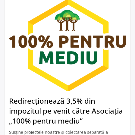
Redirecționează 3,5% din
impozitul pe venit către Asociația
„100% pentru mediu”
Susține proiectele noastre și colectarea separată a