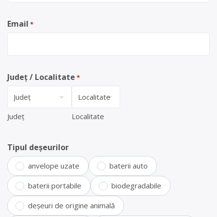
Email
*
Județ / Localitate
*
Județ
Localitate
Tipul deșeurilor
anvelope uzate
baterii auto
baterii portabile
biodegradabile
deșeuri de origine animală