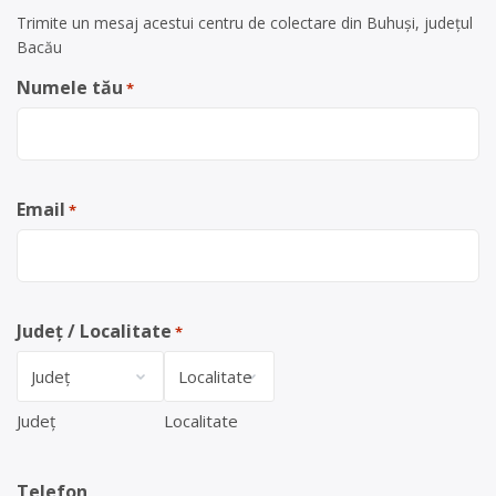
Trimite un mesaj acestui centru de colectare din Buhuși, județul
Bacău
Numele tău
*
Email
*
Județ / Localitate
*
Județ
Localitate
Telefon