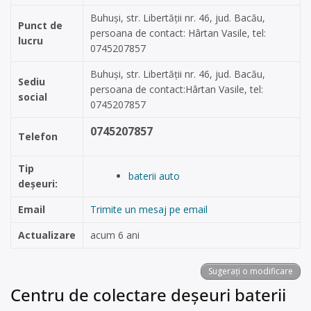
Buhuşi, str. Libertăţii nr. 46, jud. Bacău,
Punct de
persoana de contact: Hârtan Vasile, tel:
lucru
0745207857
Buhuşi, str. Libertăţii nr. 46, jud. Bacău,
Sediu
persoana de contact:Hârtan Vasile, tel:
social
0745207857
0745207857
Telefon
Tip
baterii auto
deșeuri:
Email
Trimite un mesaj pe email
Actualizare
acum 6 ani
Sugerați o modificare
Centru de colectare deșeuri baterii