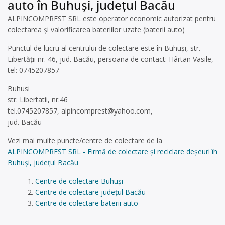
auto în Buhuși, județul Bacău
ALPINCOMPREST SRL este operator economic autorizat pentru
colectarea și valorificarea bateriilor uzate (baterii auto)
Punctul de lucru al centrului de colectare este în Buhuşi, str.
Libertăţii nr. 46, jud. Bacău, persoana de contact: Hârtan Vasile,
tel: 0745207857
Buhusi
str. Libertatii, nr.46
tel.0745207857,
alpincomprest@yahoo.com
,
jud. Bacău
Vezi mai multe puncte/centre de colectare de la
ALPINCOMPREST SRL - Firmă de colectare și reciclare deșeuri în
Buhuși, județul Bacău
Centre de colectare Buhuși
Centre de colectare județul Bacău
Centre de colectare baterii auto