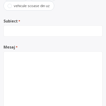
vehicule scoase din uz
Subiect
*
Mesaj
*