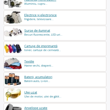
Aluminiu, cupru...
Electrice și electronice
Frigidere, televizoare...
Surse de iluminat
Becuri fluorescente, LED-uri...
Cartușe de imprimantă
toner, cartușe de cerneală...
Textile
Haine vechi, draperii...
Baterii, acumulatori
Baterii auto, Li-Ion...
Ulei uzat
Ulei de motor, ulei de gătit...
Anvelope uzate