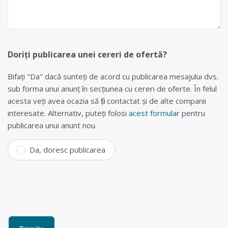
Doriți publicarea unei cereri de ofertă?
Bifați "Da" dacă sunteți de acord cu publicarea mesajului dvs.
sub forma unui anunț în secțiunea cu cereri de oferte. În felul
acesta veți avea ocazia să fiți contactat și de alte companii
interesate. Alternativ, puteți folosi
acest formular
pentru
publicarea unui anunt nou.
Da, doresc publicarea