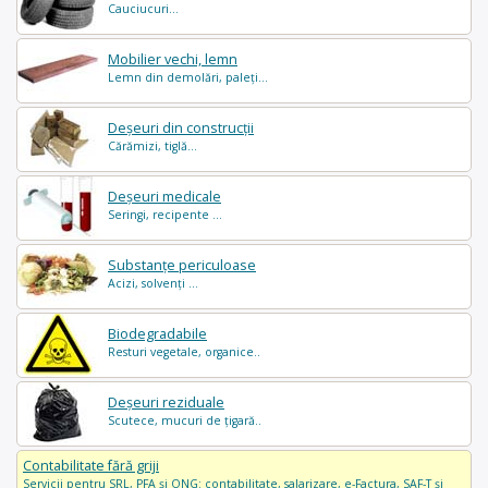
Cauciucuri...
Mobilier vechi, lemn
Lemn din demolări, paleți...
Deșeuri din construcții
Cărămizi, tiglă...
Deșeuri medicale
Seringi, recipente ...
Substanțe periculoase
Acizi, solvenți ...
Biodegradabile
Resturi vegetale, organice..
Deșeuri reziduale
Scutece, mucuri de țigară..
Contabilitate fără griji
Servicii pentru SRL, PFA și ONG: contabilitate, salarizare, e-Factura, SAF-T și