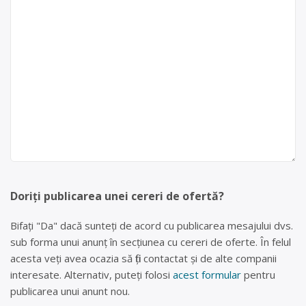
Doriți publicarea unei cereri de ofertă?
Bifați "Da" dacă sunteți de acord cu publicarea mesajului dvs.
sub forma unui anunț în secțiunea cu cereri de oferte. În felul
acesta veți avea ocazia să fiți contactat și de alte companii
interesate. Alternativ, puteți folosi
acest formular
pentru
publicarea unui anunt nou.