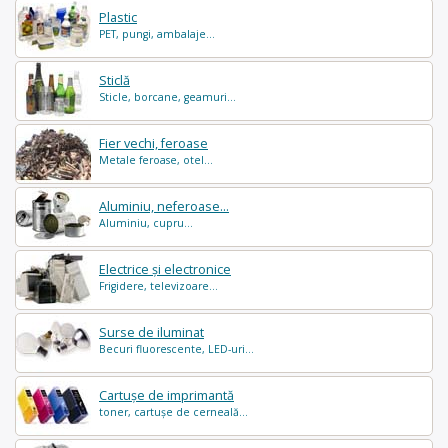
Plastic
PET, pungi, ambalaje...
Sticlă
Sticle, borcane, geamuri...
Fier vechi, feroase
Metale feroase, otel...
Aluminiu, neferoase...
Aluminiu, cupru...
Electrice și electronice
Frigidere, televizoare...
Surse de iluminat
Becuri fluorescente, LED-uri...
Cartușe de imprimantă
toner, cartușe de cerneală...