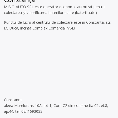
M.B.C. AUTO SRL este operator economic autorizat pentru
colectarea și valorificarea bateriilor uzate (baterii auto)
Punctul de lucru al centrului de colectare este în Constanta, str.
I.G.Duca, incinta Complex Comercial nr.43
Constanța,
aleea Murelor, nr. 10A, lot 1, Corp C2 din constructia C1, et.8,
ap.44, tel. 0241693033