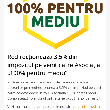
Redirecționează 3,5% din
impozitul pe venit către Asociația
„100% pentru mediu”
Susține proiectele noastre și colectarea separată a
deșeurilor prin redirecționarea a 3,5% din impozitul pe venit
către colectaredeseuri.ro și Asociația 100% pentru mediu.
Completează formularul online și ne ocupăm noi de restul!
Vezi mai multe despre proiectele noastre pe
pentrumediu.ro