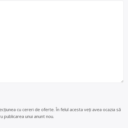
cțiunea cu cereri de oferte. În felul acesta veți avea ocazia să
u publicarea unui anunt nou.