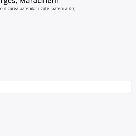
Arges, Mărăcineni
icarea bateriilor uzate (baterii auto)