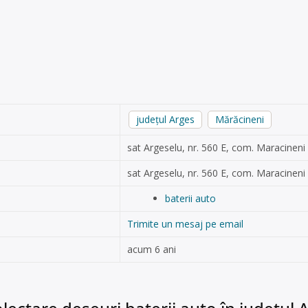
județul Arges
Mărăcineni
sat Argeselu, nr. 560 E, com. Maracineni
sat Argeselu, nr. 560 E, com. Maracineni
baterii auto
Trimite un mesaj pe email
acum 6 ani