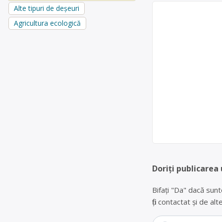
Alte tipuri de deșeuri
Agricultura ecologică
Doriți publicarea 
Bifați "Da" dacă sunt
fiți contactat și de a