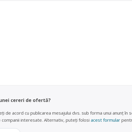
unei cereri de ofertă?
eți de acord cu publicarea mesajului dvs. sub forma unui anunț în se
lte companii interesate. Alternativ, puteți folosi
acest formular
pentr