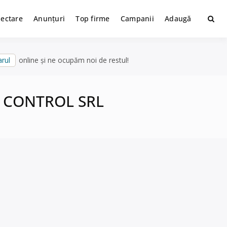
lectare
Anunțuri
Top firme
Campanii
Adaugă
rul
online și ne ocupăm noi de restul!
EM CONTROL SRL