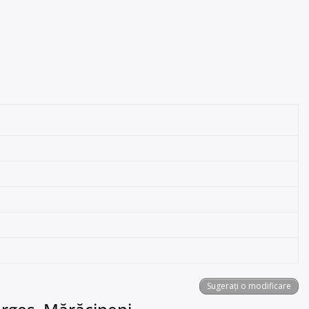
Sugerați o modificare