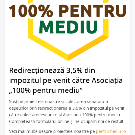
Redirecționează 3,5% din
impozitul pe venit către Asociația
„100% pentru mediu”
Susține proiectele noastre și colectarea separată a
deșeurilor prin redirecționarea a 3,5% din impozitul pe venit
către colectaredeseuri.ro și Asociația 100% pentru mediu.
Completează formularul online și ne ocupăm noi de restul!
Vezi mai multe despre proiectele noastre pe
pentrumediu.ro