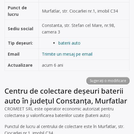
Punct de
Murfatlar, str. Ciocarliei nr.1, imobil C34
lucru
Constanta, str. Stefan cel Mare, nr.98,
Sediu social
camera 3
Tip deșeuri:
baterii auto
Email
Trimite un mesaj pe email
Actualizare
acum 6 ani
Sugerați o modificare
Centru de colectare deșeuri baterii
auto în județul Constanța, Murfatlar
CROMEET SRL este operator economic autorizat pentru
colectarea și valorificarea bateriilor uzate (baterii auto)
Punctul de lucru al centrului de colectare este în Murfatlar, str.
Ciocarliei nr.1, imobil C34