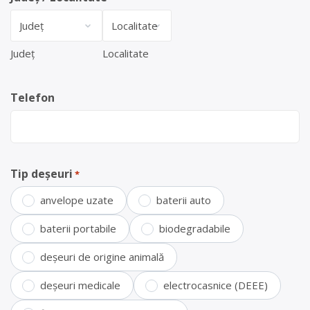
Județ
Localitate
Telefon
Tip deșeuri
*
anvelope uzate
baterii auto
baterii portabile
biodegradabile
deșeuri de origine animală
deșeuri medicale
electrocasnice (DEEE)