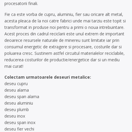
procesatorii finali.
Fie ca este vorba de cupru, aluminiu, fier sau oricare alt metal,
acesta pleaca de la noi catre fabrici unde mai tarziu este topit si
transformat in produse noi pentru a primi o noua intrebuintare.
Acest proces din cadrul reciclarii este unul extrem de important
deoarece resursele naturale de minereu sunt limitate iar prin
consumul energetic de extragere si procesare, costurile dar si
poluarea cresc. Sustinem astfel circuitul materialelor reciclabile,
reducerea costurilor de productie/energetice dar si un mediu
mai curat!
Colectam urmatoarele deseuri metalice:
deseu cupru
deseu alama
deseu span alama
deseu aluminiu
deseu plumb
deseu inox
deseu span inox
deseu fier vechi