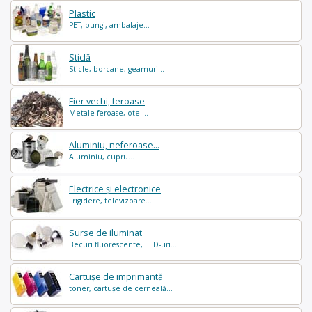
Plastic
PET, pungi, ambalaje...
Sticlă
Sticle, borcane, geamuri...
Fier vechi, feroase
Metale feroase, otel...
Aluminiu, neferoase...
Aluminiu, cupru...
Electrice și electronice
Frigidere, televizoare...
Surse de iluminat
Becuri fluorescente, LED-uri...
Cartușe de imprimantă
toner, cartușe de cerneală...