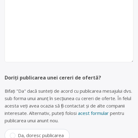
Doriți publicarea unei cereri de ofertă?
Bifați "Da" dacă sunteți de acord cu publicarea mesajului dvs.
sub forma unui anunț în secțiunea cu cereri de oferte. În felul
acesta veți avea ocazia să fiți contactat și de alte companii
interesate. Alternativ, puteți folosi
acest formular
pentru
publicarea unui anunt nou.
Da, doresc publicarea