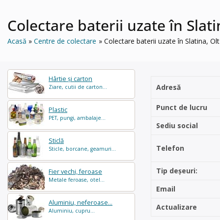
Colectare baterii uzate în Sl
Acasă
Centre de colectare
Colectare baterii uzate în Slatina
Hârtie și carton
Adresă
Ziare, cutii de carton...
Punct de lucru
Plastic
PET, pungi, ambalaje...
Sediu social
Sticlă
Telefon
Sticle, borcane, geamuri...
Tip deșeuri:
Fier vechi, feroase
Metale feroase, otel...
Email
Aluminiu, neferoase...
Actualizare
Aluminiu, cupru...