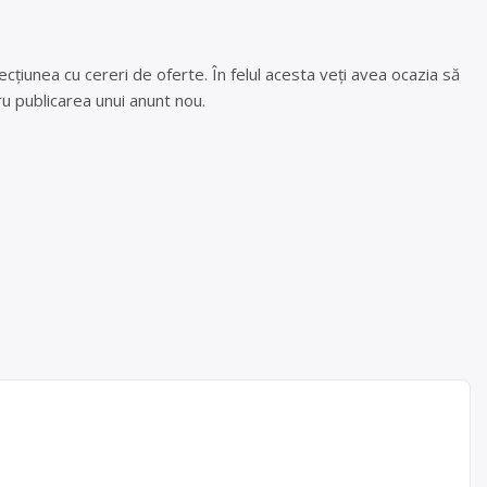
cțiunea cu cereri de oferte. În felul acesta veți avea ocazia să
u publicarea unui anunt nou.
ficarea