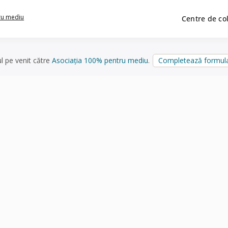
ru mediu
Centre de co
ul pe venit către
Asociația 100% pentru mediu
.
Completează formula