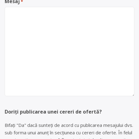
Mesaj
*
Doriți publicarea unei cereri de ofertă?
Bifați "Da" dacă sunteți de acord cu publicarea mesajului dvs.
sub forma unui anunț în secțiunea cu cereri de oferte. În felul