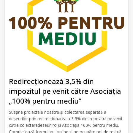
Redirecționează 3,5% din
impozitul pe venit către Asociația
„100% pentru mediu”
Susține proiectele noastre și colectarea separată a
deșeurilor prin redirecționarea a 3,5% din impozitul pe venit
către colectaredeseuri.ro și Asociația 100% pentru mediu.
Completează formularul online și ne ocupăm noi de restul!