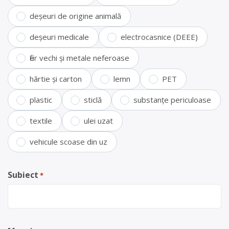
deșeuri de origine animală
deșeuri medicale
electrocasnice (DEEE)
fier vechi și metale neferoase
hârtie și carton
lemn
PET
plastic
sticlă
substanțe periculoase
textile
ulei uzat
vehicule scoase din uz
Subiect
*