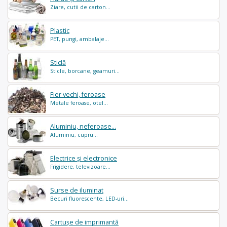
Ziare, cutii de carton...
Plastic
PET, pungi, ambalaje...
Sticlă
Sticle, borcane, geamuri...
Fier vechi, feroase
Metale feroase, otel...
Aluminiu, neferoase...
Aluminiu, cupru...
Electrice și electronice
Frigidere, televizoare...
Surse de iluminat
Becuri fluorescente, LED-uri...
Cartușe de imprimantă