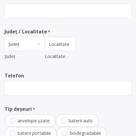
Județ / Localitate
*
Județ
Localitate
Telefon
Tip deșeuri
*
anvelope uzate
baterii auto
baterii portabile
biodegradabile