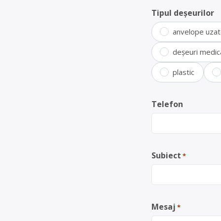
Tipul deșeurilor
anvelope uza
deșeuri medic
plastic
Telefon
Subiect
*
Mesaj
*