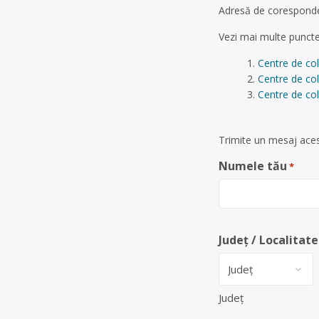
Adresă de coresponden
Vezi mai multe puncte
Centre de co
Centre de co
Centre de col
Trimite un mesaj aces
Numele tău
*
Județ / Localitate
Județ