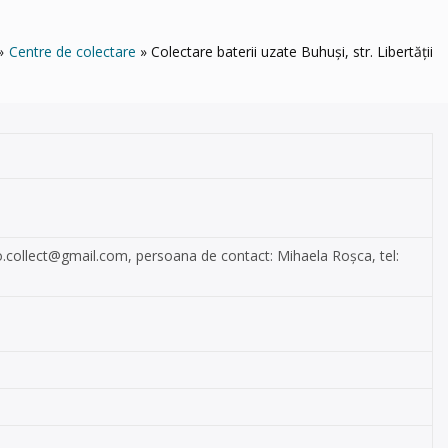
Centre de colectare
Colectare baterii uzate Buhuși, str. Libertății
.collect@gmail.com
, persoana de contact: Mihaela Roșca, tel: