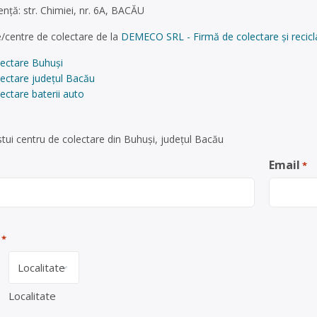
ţă: str. Chimiei, nr. 6A, BACĂU
/centre de colectare de la
DEMECO SRL - Firmă de colectare și recicla
lectare Buhuși
lectare județul Bacău
ectare baterii auto
tui centru de colectare din Buhuși, județul Bacău
Email
*
*
Localitate