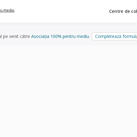
ru mediu
Centre de co
ul pe venit către
Asociația 100% pentru mediu
.
Completează formula