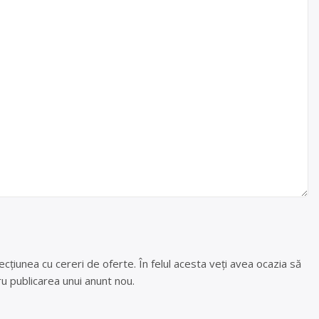
cțiunea cu cereri de oferte. În felul acesta veți avea ocazia să
u publicarea unui anunt nou.