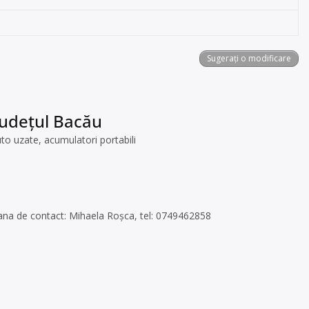
Sugerați o modificare
 județul Bacău
to uzate, acumulatori portabili
ana de contact: Mihaela Roșca, tel: 0749462858