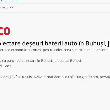
cum 6 ani
lectare deșeuri baterii auto în Buhuși,
tor economic autorizat pentru colectarea și reciclarea bateriilor au
i, cu punct de colectare în Buhuși, la adresa: Buhuși,
jud. Bacău.
d. Bacău,tel/fax: 0234516262, e-mail:
demeco.collect@gmail.com
, perso