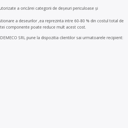
autorizate a oricărei categorii de deșeuri periculoase și
ionare a deseurilor ,ea reprezinta intre 60-80 % din costul total de
cestei componente poate reduce mult acest cost.
C DEMECO SRL pune la dispozitia clientilor sai urmatoarele recipient: