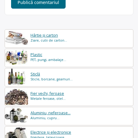
Hârtie și carton
Ziare, cutii de carton...
Plastic
PET, pungi, ambalaje...
Sticlă
Sticle, borcane, geamuri...
Fier vechi, feroase
Metale feroase, otel...
Aluminiu, neferoase...
Aluminiu, cupru...
Electrice și electronice
Frigidere, televizoare...