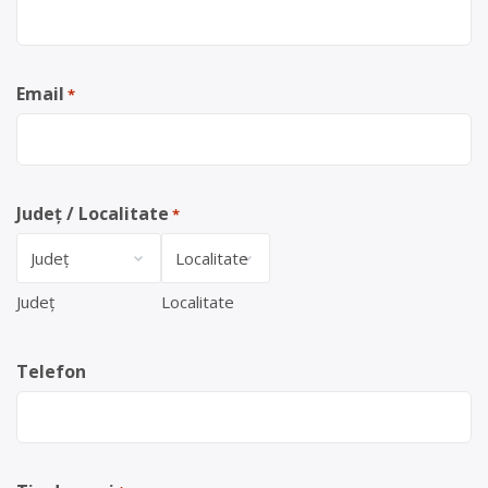
Email
*
Județ / Localitate
*
Județ
Localitate
Telefon