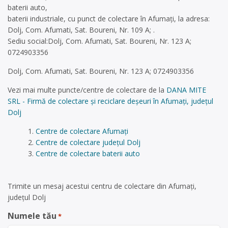
baterii auto,
baterii industriale, cu punct de colectare în Afumați, la adresa:
Dolj, Com. Afumati, Sat. Boureni, Nr. 109 A; .
Sediu social:Dolj, Com. Afumati, Sat. Boureni, Nr. 123 A;
0724903356
Dolj, Com. Afumati, Sat. Boureni, Nr. 123 A; 0724903356
Vezi mai multe puncte/centre de colectare de la
DANA MITE
SRL - Firmă de colectare și reciclare deșeuri în Afumați, județul
Dolj
Centre de colectare Afumați
Centre de colectare județul Dolj
Centre de colectare baterii auto
Trimite un mesaj acestui centru de colectare din Afumați,
județul Dolj
Numele tău
*