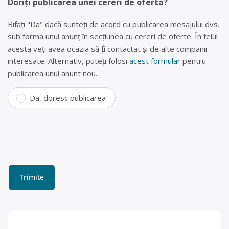
Doriți publicarea unei cereri de ofertă?
Bifați "Da" dacă sunteți de acord cu publicarea mesajului dvs.
sub forma unui anunț în secțiunea cu cereri de oferte. În felul
acesta veți avea ocazia să fiți contactat și de alte companii
interesate. Alternativ, puteți folosi
acest formular
pentru
publicarea unui anunt nou.
Da, doresc publicarea
Colectare baterii uzate în