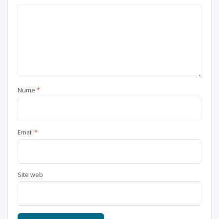
Nume
*
Email
*
Site web