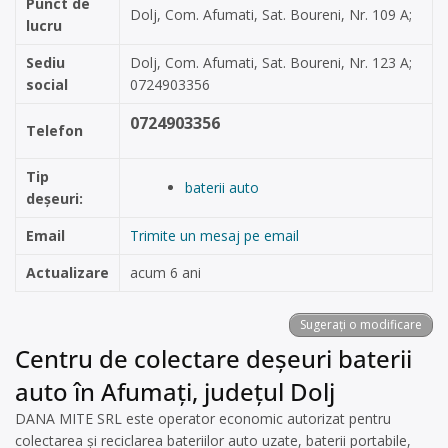
Punct de
Dolj, Com. Afumati, Sat. Boureni, Nr. 109 A;
lucru
Sediu
Dolj, Com. Afumati, Sat. Boureni, Nr. 123 A;
social
0724903356
0724903356
Telefon
Tip
baterii auto
deșeuri:
Email
Trimite un mesaj pe email
Actualizare
acum 6 ani
Sugerați o modificare
Centru de colectare deșeuri baterii
auto în Afumați, județul Dolj
DANA MITE SRL este operator economic autorizat pentru
colectarea și reciclarea bateriilor auto uzate, baterii portabile,