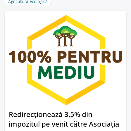
Agricultura ecologică
Redirecționează 3,5% din
impozitul pe venit către Asociația