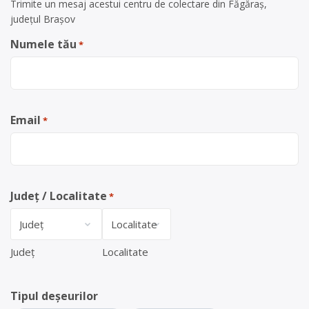
Trimite un mesaj acestui centru de colectare din Făgăraș,
județul Brașov
Numele tău
*
Email
*
Județ / Localitate
*
Județ
Localitate
Tipul deșeurilor