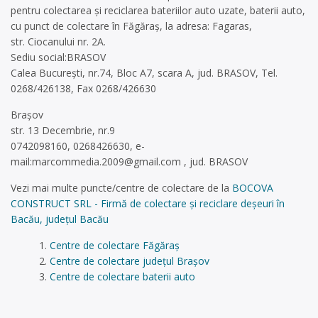
pentru colectarea și reciclarea bateriilor auto uzate, baterii auto,
cu punct de colectare în Făgăraș, la adresa: Fagaras,
str. Ciocanului nr. 2A.
Sediu social:BRASOV
Calea București, nr.74, Bloc A7, scara A, jud. BRASOV, Tel.
0268/426138, Fax 0268/426630
Brașov
str. 13 Decembrie, nr.9
0742098160, 0268426630, e-
mail:
marcommedia.2009@gmail.com
, jud. BRASOV
Vezi mai multe puncte/centre de colectare de la
BOCOVA
CONSTRUCT SRL - Firmă de colectare și reciclare deșeuri în
Bacău, județul Bacău
Centre de colectare Făgăraș
Centre de colectare județul Brașov
Centre de colectare baterii auto