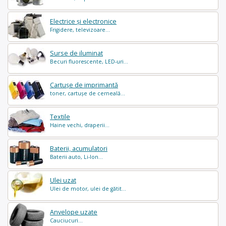
Electrice și electronice
Frigidere, televizoare...
Surse de iluminat
Becuri fluorescente, LED-uri...
Cartușe de imprimantă
toner, cartușe de cerneală...
Textile
Haine vechi, draperii...
Baterii, acumulatori
Baterii auto, Li-Ion...
Ulei uzat
Ulei de motor, ulei de gătit...
Anvelope uzate
Cauciucuri...