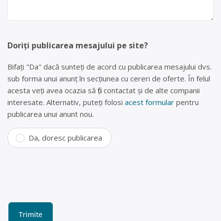
Doriți publicarea mesajului pe site?
Bifați "Da" dacă sunteți de acord cu publicarea mesajului dvs.
sub forma unui anunț în secțiunea cu cereri de oferte. În felul
acesta veți avea ocazia să fiți contactat și de alte companii
interesate. Alternativ, puteți folosi
acest formular
pentru
publicarea unui anunt nou.
Da, doresc publicarea