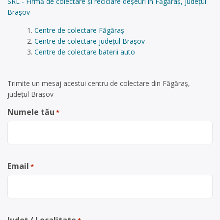
SRL - Firmă de colectare și reciclare deșeuri în Făgăraș, județul
Brașov
Centre de colectare Făgăraș
Centre de colectare județul Brașov
Centre de colectare baterii auto
Trimite un mesaj acestui centru de colectare din Făgăraș,
județul Brașov
Numele tău
*
Email
*