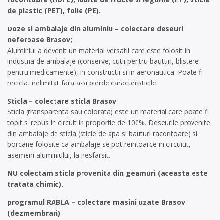
de plastic (PET), folie (PE).
Doze si ambalaje din aluminiu – colectare deseuri
neferoase Brasov;
Aluminiul a devenit un material versatil care este folosit in
industria de ambalaje (conserve, cutii pentru bauturi, blistere
pentru medicamente), in constructii si in aeronautica. Poate fi
reciclat nelimitat fara a-si pierde caracteristicile.
Sticla – colectare sticla Brasov
Sticla (transparenta sau colorata) este un material care poate fi
topit si repus in circuit in proportie de 100%. Deseurile provenite
din ambalaje de sticla (sticle de apa si bauturi racoritoare) si
borcane folosite ca ambalaje se pot reintoarce in circuiut,
asemeni aluminiului, la nesfarsit.
NU colectam sticla provenita din geamuri (aceasta este
tratata chimic).
programul RABLA – colectare masini uzate Brasov
(dezmembrari)