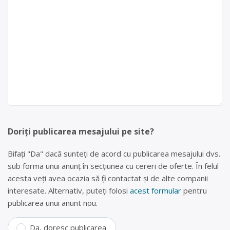
Doriți publicarea mesajului pe site?
Bifați "Da" dacă sunteți de acord cu publicarea mesajului dvs.
sub forma unui anunț în secțiunea cu cereri de oferte. În felul
acesta veți avea ocazia să fiți contactat și de alte companii
interesate. Alternativ, puteți folosi
acest formular
pentru
publicarea unui anunt nou.
Da, doresc publicarea