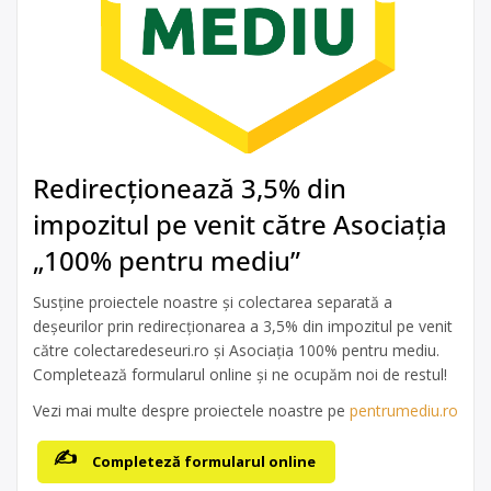
Redirecționează 3,5% din
impozitul pe venit către Asociația
„100% pentru mediu”
Susține proiectele noastre și colectarea separată a
deșeurilor prin redirecționarea a 3,5% din impozitul pe venit
către colectaredeseuri.ro și Asociația 100% pentru mediu.
Completează formularul online și ne ocupăm noi de restul!
Vezi mai multe despre proiectele noastre pe
pentrumediu.ro
Completeză formularul online