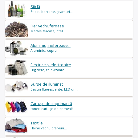
Sticlă
Sticle, borcane, geamuri...
Fier vechi, feroase
Metale feroase, otel...
Aluminiu, neferoase...
Aluminiu, cupru...
Electrice și electronice
Frigidere, televizoare...
Surse de iluminat
Becuri fluorescente, LED-uri...
Cartușe de imprimantă
toner, cartușe de cerneală...
Textile
Haine vechi, draperii...