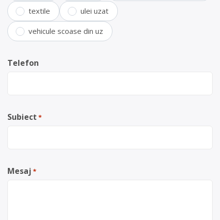
textile
ulei uzat
vehicule scoase din uz
Telefon
Subiect
*
Mesaj
*