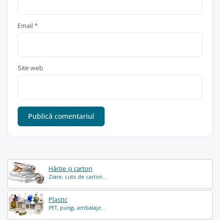
Email
*
Site web
Hârtie și carton
Ziare, cutii de carton...
Plastic
PET, pungi, ambalaje...