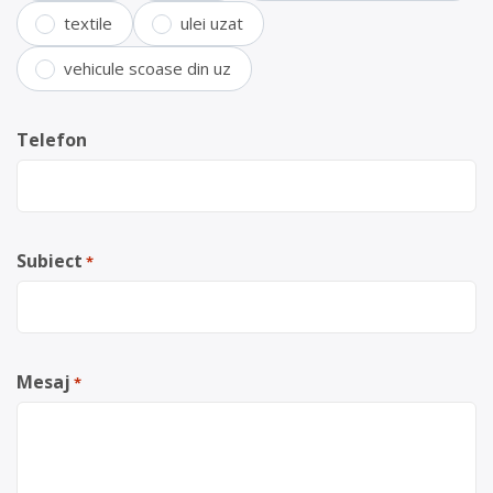
textile
ulei uzat
vehicule scoase din uz
Telefon
Subiect
*
Mesaj
*