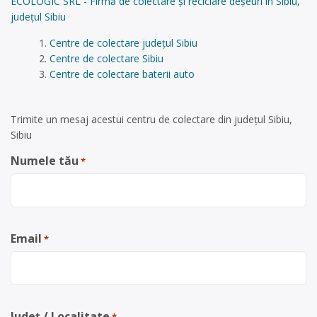
ECOLOGIC SRL - Firmă de colectare și reciclare deșeuri în Sibiu,
județul Sibiu
Centre de colectare județul Sibiu
Centre de colectare Sibiu
Centre de colectare baterii auto
Trimite un mesaj acestui centru de colectare din județul Sibiu,
Sibiu
Numele tău
*
Email
*
Județ / Localitate