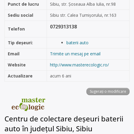
Punct de lucru
Sibiu, str. Șoseaua Alba Iulia, nr.98
Sediu social
Sibiu str. Calea Turnișorului, nr.163
0729313138
Telefon
Tip deșeuri:
baterii auto
Email
Trimite un mesaj pe email
Website
http://www.masterecologic.ro/
Actualizare
acum 6 ani
Sugerați o modificare
Centru de colectare deșeuri baterii
auto în județul Sibiu, Sibiu