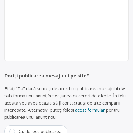
Doriți publicarea mesajului pe site?
Bifați "Da" dacă sunteți de acord cu publicarea mesajului dvs.
sub forma unui anunț în secțiunea cu cereri de oferte. În felul
acesta veți avea ocazia să fiți contactat și de alte companii
interesate. Alternativ, puteți folosi
acest formular
pentru
publicarea unui anunt nou.
Da, doresc publicarea