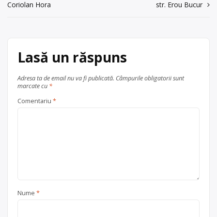
Coriolan Hora
str. Erou Bucur
în
Trimite un mesaj
articole
Lasă un răspuns
Adresa ta de email nu va fi publicată.
Câmpurile obligatorii sunt
marcate cu
*
Comentariu
*
Nume
*