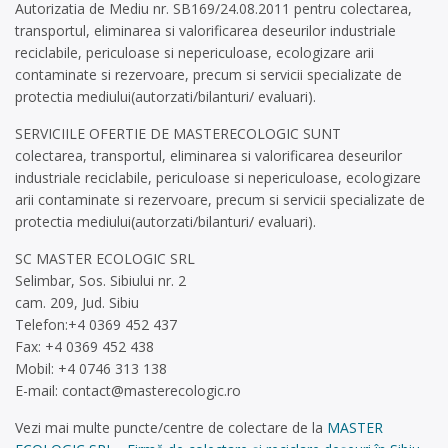
Autorizatia de Mediu nr. SB169/24.08.2011 pentru colectarea,
transportul, eliminarea si valorificarea deseurilor industriale
reciclabile, periculoase si nepericuloase, ecologizare arii
contaminate si rezervoare, precum si servicii specializate de
protectia mediului(autorzati/bilanturi/ evaluari).
SERVICIILE OFERTIE DE MASTERECOLOGIC SUNT
colectarea, transportul, eliminarea si valorificarea deseurilor
industriale reciclabile, periculoase si nepericuloase, ecologizare
arii contaminate si rezervoare, precum si servicii specializate de
protectia mediului(autorzati/bilanturi/ evaluari).
SC MASTER ECOLOGIC SRL
Selimbar, Sos. Sibiului nr. 2
cam. 209, Jud. Sibiu
Telefon:+4 0369 452 437
Fax: +4 0369 452 438
Mobil: +4 0746 313 138
E-mail:
contact@masterecologic.ro
Vezi mai multe puncte/centre de colectare de la
MASTER