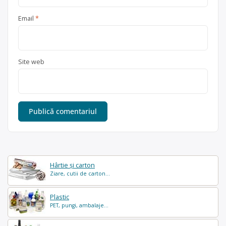
Email
*
Site web
Hârtie și carton
Ziare, cutii de carton...
Plastic
PET, pungi, ambalaje...