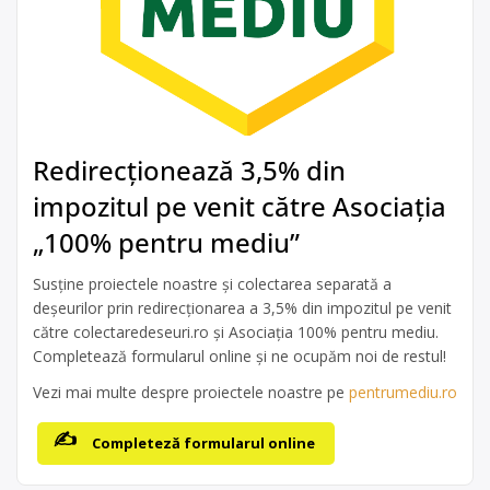
Redirecționează 3,5% din
impozitul pe venit către Asociația
„100% pentru mediu”
Susține proiectele noastre și colectarea separată a
deșeurilor prin redirecționarea a 3,5% din impozitul pe venit
către colectaredeseuri.ro și Asociația 100% pentru mediu.
Completează formularul online și ne ocupăm noi de restul!
Vezi mai multe despre proiectele noastre pe
pentrumediu.ro
Completeză formularul online