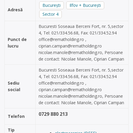
București
Ilfov + București
Adresă
Sector 4
Bucuresti Soseaua Berceni Fort, nr. 5,sector
4, Tel: 021/334.56.68, Fax: 021/334.52.94
Punct de
office@rematholding.ro
,
lucru
ciprian.campan@rematholding.ro
nicolae.manole@rematholding.ro
, Persoane
de contact: Nicolae Manole, Ciprian Campan
Bucuresti Soseaua Berceni Fort, nr. 5,sector
4, Tel: 021/334.56.68, Fax: 021/334.52.94
Sediu
office@rematholding.ro
,
social
ciprian.campan@rematholding.ro
nicolae.manole@rematholding.ro
, Persoane
de contact: Nicolae Manole, Ciprian Campan
0729 880 213
Telefon
Tip