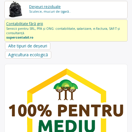
Deșeuri reziduale
Scutece, mucuri de țigară..
Contabilitate fără griji
Servicii pentru SRL, PFA și ONG: contabilitate, salarizare, e-Factura, SAF-T și
consultanță.
supercontabil.ro
Alte tipuri de deșeuri
Agricultura ecologică