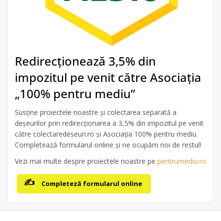
Redirecționează 3,5% din
impozitul pe venit către Asociația
„100% pentru mediu”
Susține proiectele noastre și colectarea separată a
deșeurilor prin redirecționarea a 3,5% din impozitul pe venit
către colectaredeseuri.ro și Asociația 100% pentru mediu.
Completează formularul online și ne ocupăm noi de restul!
Vezi mai multe despre proiectele noastre pe
pentrumediu.ro
Completeză formularul online