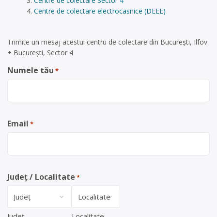
Centre de colectare Sector 4
Centre de colectare electrocasnice (DEEE)
Trimite un mesaj acestui centru de colectare din București, Ilfov
+ București, Sector 4
Numele tău
*
Email
*
Județ / Localitate
*
Județ
Localitate