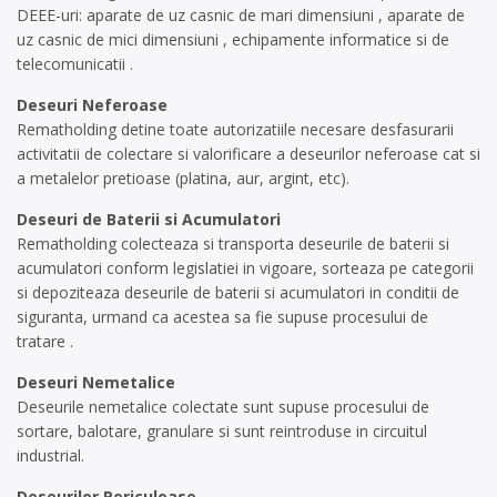
DEEE-uri: aparate de uz casnic de mari dimensiuni , aparate de
uz casnic de mici dimensiuni , echipamente informatice si de
telecomunicatii .
Deseuri Neferoase
Rematholding detine toate autorizatiile necesare desfasurarii
activitatii de colectare si valorificare a deseurilor neferoase cat si
a metalelor pretioase (platina, aur, argint, etc).
Deseuri de Baterii si Acumulatori
Rematholding colecteaza si transporta deseurile de baterii si
acumulatori conform legislatiei in vigoare, sorteaza pe categorii
si depoziteaza deseurile de baterii si acumulatori in conditii de
siguranta, urmand ca acestea sa fie supuse procesului de
tratare .
Deseuri Nemetalice
Deseurile nemetalice colectate sunt supuse procesului de
sortare, balotare, granulare si sunt reintroduse in circuitul
industrial.
Deseurilor Periculoase.