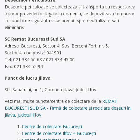
Deseurile periculoase se colecteaza si transporta cu respectarea
tuturor prevederilor legale in domeniu, se depoziteaza temporar
in conditii de siguranta si se predau spre neutralizare sau
eliminare.
SC Remat Bucuresti Sud SA
Adresa: Bucuresti, Sector 4, Sos. Berceni Fort, nr. 5,
Sector 4, cod postal 041901
Tel: 021 334 56 68 / 021 334 45 00
Fax: 021 334 52 94
Punct de lucru Jilava
Str. Sabarului, nr. 1, Comuna Jilava, Judet Ilfov
Vezi mai multe puncte/centre de colectare de la
REMAT
BUCURESTI SUD SA - Firmă de colectare și reciclare deșeuri în
Jilava, județul Ilfov
Centre de colectare București
Centre de colectare Ilfov + București