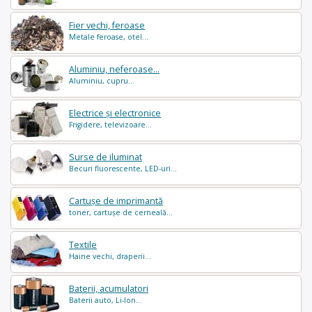
Fier vechi, feroase
Metale feroase, otel...
Aluminiu, neferoase...
Aluminiu, cupru...
Electrice și electronice
Frigidere, televizoare...
Surse de iluminat
Becuri fluorescente, LED-uri...
Cartușe de imprimantă
toner, cartușe de cerneală...
Textile
Haine vechi, draperii...
Baterii, acumulatori
Baterii auto, Li-Ion...