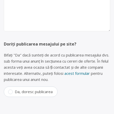
Doriți publicarea mesajului pe site?
Bifați "Da" dacă sunteți de acord cu publicarea mesajului dvs.
sub forma unui anunț în secțiunea cu cereri de oferte. În felul
acesta veți avea ocazia să fiți contactat și de alte companii
interesate. Alternativ, puteți folosi
acest formular
pentru
publicarea unui anunt nou.
Da, doresc publicarea