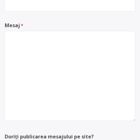
Mesaj
*
Doriți publicarea mesajului pe site?