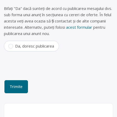
Bifați "Da" dacă sunteți de acord cu publicarea mesajului dvs.
sub forma unui anunț în secțiunea cu cereri de oferte. În felul
acesta veți avea ocazia să fiți contactat și de alte companii
interesate. Alternativ, puteți folosi
acest formular
pentru
publicarea unui anunt nou.
Da, doresc publicarea
Colectare plastic, hârtie,
lemn, textile și sticlă în