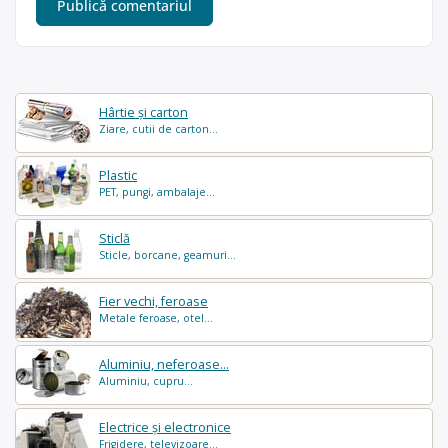
Hârtie și carton
Ziare, cutii de carton...
Plastic
PET, pungi, ambalaje...
Sticlă
Sticle, borcane, geamuri...
Fier vechi, feroase
Metale feroase, otel...
Aluminiu, neferoase...
Aluminiu, cupru...
Electrice și electronice
Frigidere, televizoare...