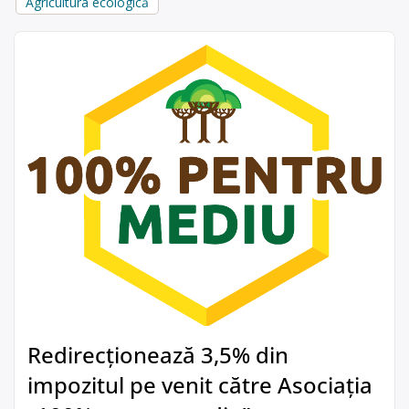
Agricultura ecologică
Redirecționează 3,5% din
impozitul pe venit către Asociația