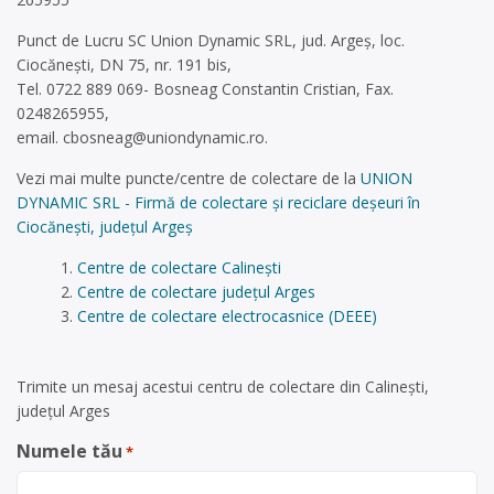
Punct de Lucru SC Union Dynamic SRL, jud. Argeș, loc.
Ciocănești, DN 75, nr. 191 bis,
Tel. 0722 889 069- Bosneag Constantin Cristian, Fax.
0248265955,
email.
cbosneag@uniondynamic.ro
.
Vezi mai multe puncte/centre de colectare de la
UNION
DYNAMIC SRL - Firmă de colectare și reciclare deșeuri în
Ciocănești, județul Argeș
Centre de colectare Calinești
Centre de colectare județul Arges
Centre de colectare electrocasnice (DEEE)
Trimite un mesaj acestui centru de colectare din Calinești,
județul Arges
Numele tău
*