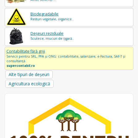
Biodegradabile
Resturi vegetale, organice..
Deșeuri reziduale
Scutece, mucuri de țigară..
Contabilitate fără griji
Servicii pentru SRL, PFA și ONG: contabilitate, salarizare, e-Factura, SAF-T și
consultanță.
supercontabil.ro
Alte tipuri de deșeuri
Agricultura ecologică