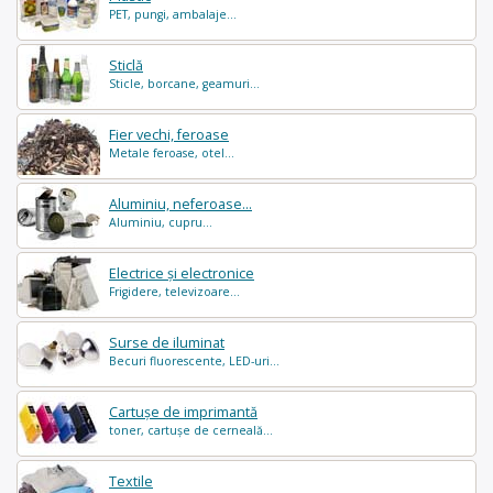
PET, pungi, ambalaje...
Sticlă
Sticle, borcane, geamuri...
Fier vechi, feroase
Metale feroase, otel...
Aluminiu, neferoase...
Aluminiu, cupru...
Electrice și electronice
Frigidere, televizoare...
Surse de iluminat
Becuri fluorescente, LED-uri...
Cartușe de imprimantă
toner, cartușe de cerneală...
Textile