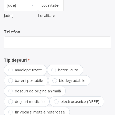
Județ
Localitate
Telefon
Tip deșeuri
*
anvelope uzate
baterii auto
baterii portabile
biodegradabile
deșeuri de origine animală
deșeuri medicale
electrocasnice (DEEE)
fier vechi și metale neferoase