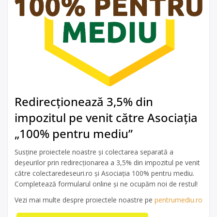
Redirecționează 3,5% din
impozitul pe venit către Asociația
„100% pentru mediu”
Susține proiectele noastre și colectarea separată a
deșeurilor prin redirecționarea a 3,5% din impozitul pe venit
către colectaredeseuri.ro și Asociația 100% pentru mediu.
Completează formularul online și ne ocupăm noi de restul!
Vezi mai multe despre proiectele noastre pe
pentrumediu.ro