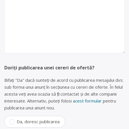
Doriți publicarea unei cereri de ofertă?
Bifați "Da" dacă sunteți de acord cu publicarea mesajului dvs.
sub forma unui anunț în secțiunea cu cereri de oferte. În felul
acesta veți avea ocazia să fiți contactat și de alte companii
interesate. Alternativ, puteți folosi
acest formular
pentru
publicarea unui anunt nou.
Da, doresc publicarea