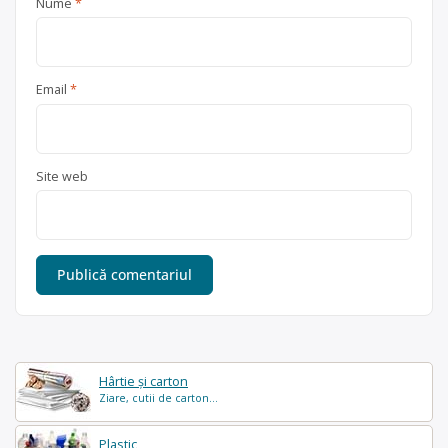
Nume
*
Email
*
Site web
Hârtie și carton
Ziare, cutii de carton...
Plastic