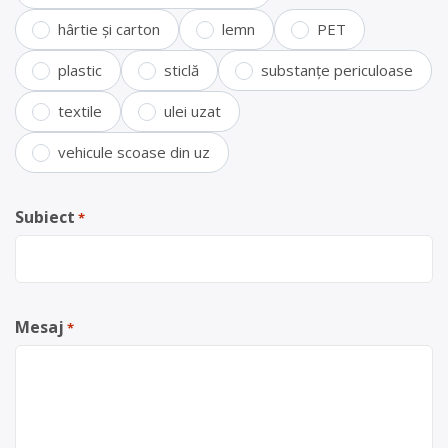
hârtie și carton
lemn
PET
plastic
sticlă
substanțe periculoase
textile
ulei uzat
vehicule scoase din uz
Subiect
*
Mesaj
*