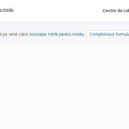
ru mediu
Centre de co
ul pe venit către
Asociația 100% pentru mediu
.
Completează formula