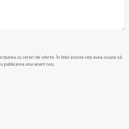
cțiunea cu cereri de oferte. În felul acesta veți avea ocazia să
u publicarea unui anunt nou.