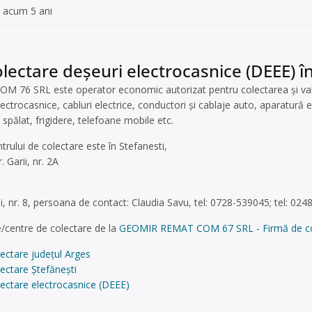
acum 5 ani
lectare deșeuri electrocasnice (DEEE) în
6 SRL este operator economic autorizat pentru colectarea și valorif
lectrocasnice, cabluri electrice, conductori și cablaje auto, aparatură 
 spălat, frigidere, telefoane mobile etc.
ntrului de colectare este în Stefanesti,
. Garii, nr. 2A
ui, nr. 8, persoana de contact: Claudia Savu, tel: 0728-539045; tel: 02
/centre de colectare de la
GEOMIR REMAT COM 67 SRL - Firmă de colect
ectare județul Arges
ectare Ştefănești
ectare electrocasnice (DEEE)