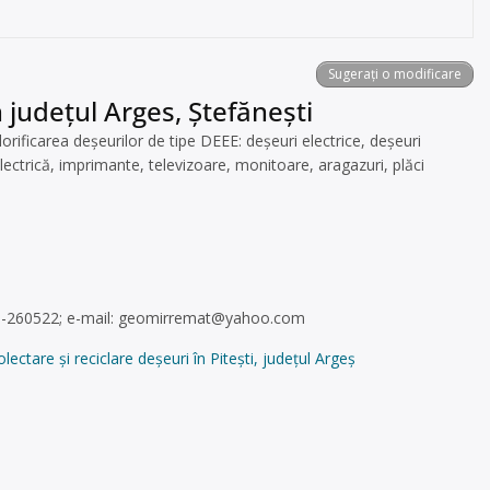
Sugerați o modificare
 județul Arges, Ştefănești
icarea deșeurilor de tipe DEEE: deșeuri electrice, deșeuri
electrică, imprimante, televizoare, monitoare, aragazuri, plăci
48-260522; e-mail:
geomirremat@yahoo.com
are și reciclare deșeuri în Pitești, județul Argeș