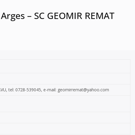
ti, Arges – SC GEOMIR REMAT
SAVU, tel: 0728-539045, e-mail:
geomirremat@yahoo.com