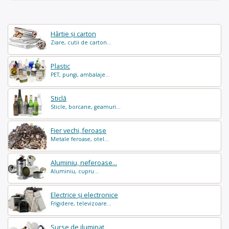
Hârtie și carton
Ziare, cutii de carton...
Plastic
PET, pungi, ambalaje...
Sticlă
Sticle, borcane, geamuri...
Fier vechi, feroase
Metale feroase, otel...
Aluminiu, neferoase...
Aluminiu, cupru...
Electrice și electronice
Frigidere, televizoare...
Surse de iluminat