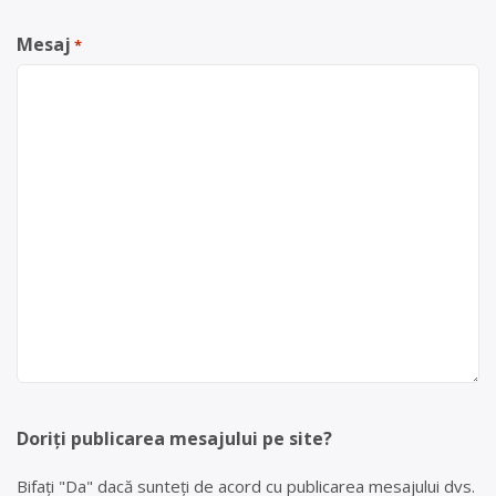
Mesaj
*
Doriți publicarea mesajului pe site?
Bifați "Da" dacă sunteți de acord cu publicarea mesajului dvs.