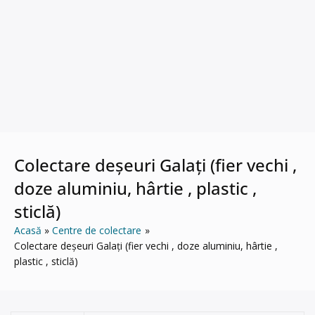
Colectare deșeuri Galați (fier vechi ,
doze aluminiu, hârtie , plastic ,
sticlă)
Acasă
Centre de colectare
Colectare deșeuri Galați (fier vechi , doze aluminiu, hârtie ,
plastic , sticlă)