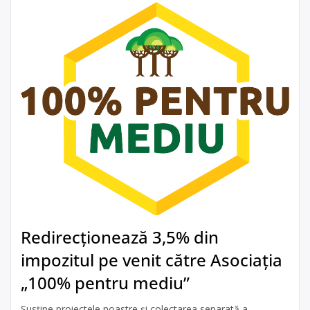
Redirecționează 3,5% din
impozitul pe venit către Asociația
„100% pentru mediu”
Susține proiectele noastre și colectarea separată a