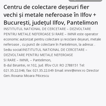
Centru de colectare deșeuri fier
vechi și metale neferoase în Ilfov +
București, județul Ilfov, Pantelimon
INSTITUTUL NATIONAL DE CERCETARE – DEZVOLTARE
PENTRU METALE NEFEROASE SI RARE – IMNR este operator
economic autorizat pentru colectare și reciclare deșeuri, metale
neferoase , cu punct de colectare în Pantelimon, la adresa: .
Sediu social:INSTITUTUL NATIONAL DE CERCETARE –
DEZVOLTARE PENTRU METALE NEFEROASE
SI RARE – IMNR, – Pantelimon,
B-dul Biruintei, nr.102, Jud. Ilfov CUI: RO 2788151 Tel:
021.35.22.046; fax: 021.35.22.049 Email:
imnr@imnr.ro
Director
Gen.:Roxana Mioara Piticescu