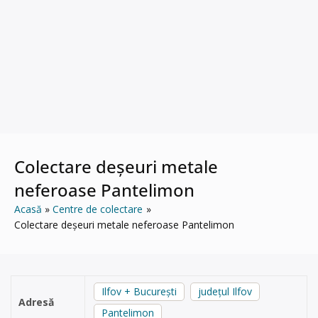
Colectare deșeuri metale
neferoase Pantelimon
Acasă
Centre de colectare
Colectare deșeuri metale neferoase Pantelimon
Ilfov + București
județul Ilfov
Adresă
Pantelimon