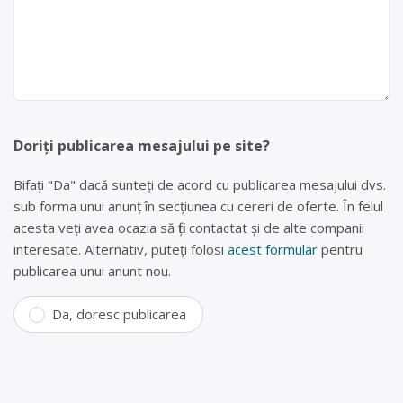
Doriți publicarea mesajului pe site?
Bifați "Da" dacă sunteți de acord cu publicarea mesajului dvs.
sub forma unui anunț în secțiunea cu cereri de oferte. În felul
acesta veți avea ocazia să fiți contactat și de alte companii
interesate. Alternativ, puteți folosi
acest formular
pentru
publicarea unui anunt nou.
Da, doresc publicarea