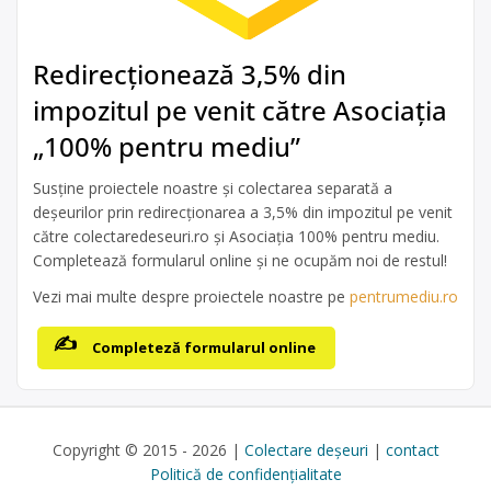
Redirecționează 3,5% din
impozitul pe venit către Asociația
„100% pentru mediu”
Susține proiectele noastre și colectarea separată a
deșeurilor prin redirecționarea a 3,5% din impozitul pe venit
către colectaredeseuri.ro și Asociația 100% pentru mediu.
Completează formularul online și ne ocupăm noi de restul!
Vezi mai multe despre proiectele noastre pe
pentrumediu.ro
Completeză formularul online
Copyright © 2015 - 2026 |
Colectare deșeuri
|
contact
Politică de confidențialitate