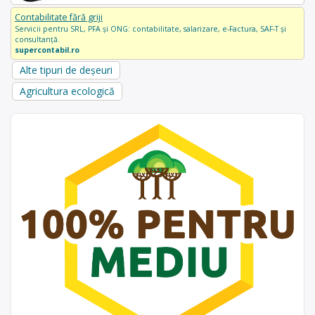
Contabilitate fără griji
Servicii pentru SRL, PFA și ONG: contabilitate, salarizare, e-Factura, SAF-T și
consultanță.
supercontabil.ro
Alte tipuri de deșeuri
Agricultura ecologică