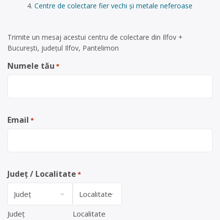
Centre de colectare fier vechi și metale neferoase
Trimite un mesaj acestui centru de colectare din Ilfov +
București, județul Ilfov, Pantelimon
Numele tău
*
Email
*
Județ / Localitate
*
Județ
Localitate