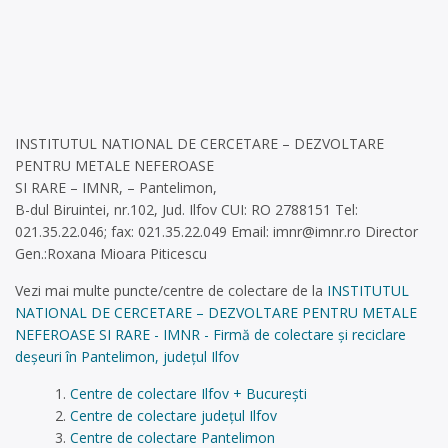
INSTITUTUL NATIONAL DE CERCETARE – DEZVOLTARE
PENTRU METALE NEFEROASE
SI RARE – IMNR, – Pantelimon,
B-dul Biruintei, nr.102, Jud. Ilfov CUI: RO 2788151 Tel:
021.35.22.046; fax: 021.35.22.049 Email:
imnr@imnr.ro
Director
Gen.:Roxana Mioara Piticescu
Vezi mai multe puncte/centre de colectare de la
INSTITUTUL
NATIONAL DE CERCETARE – DEZVOLTARE PENTRU METALE
NEFEROASE SI RARE - IMNR - Firmă de colectare și reciclare
deșeuri în Pantelimon, județul Ilfov
Centre de colectare Ilfov + București
Centre de colectare județul Ilfov
Centre de colectare Pantelimon