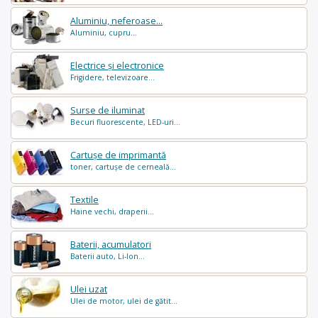
Aluminiu, neferoase...
Aluminiu, cupru...
Electrice și electronice
Frigidere, televizoare...
Surse de iluminat
Becuri fluorescente, LED-uri...
Cartușe de imprimantă
toner, cartușe de cerneală...
Textile
Haine vechi, draperii...
Baterii, acumulatori
Baterii auto, Li-Ion...
Ulei uzat
Ulei de motor, ulei de gătit...