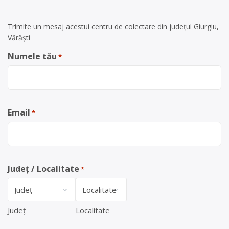
Trimite un mesaj acestui centru de colectare din județul Giurgiu,
Vărăști
Numele tău
*
Email
*
Județ / Localitate
*
Județ
Localitate