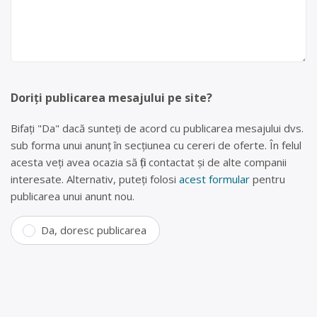
Doriți publicarea mesajului pe site?
Bifați "Da" dacă sunteți de acord cu publicarea mesajului dvs.
sub forma unui anunț în secțiunea cu cereri de oferte. În felul
acesta veți avea ocazia să fiți contactat și de alte companii
interesate. Alternativ, puteți folosi
acest formular
pentru
publicarea unui anunt nou.
Da, doresc publicarea