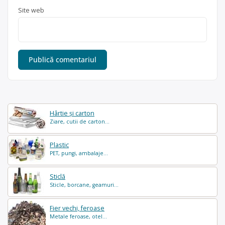
Site web
Hârtie și carton
Ziare, cutii de carton...
Plastic
PET, pungi, ambalaje...
Sticlă
Sticle, borcane, geamuri...
Fier vechi, feroase
Metale feroase, otel...