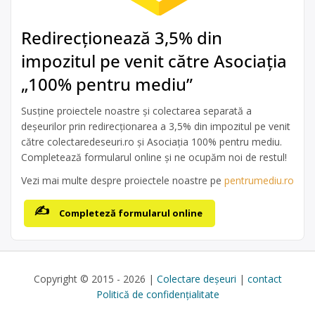
Redirecționează 3,5% din
impozitul pe venit către Asociația
„100% pentru mediu”
Susține proiectele noastre și colectarea separată a
deșeurilor prin redirecționarea a 3,5% din impozitul pe venit
către colectaredeseuri.ro și Asociația 100% pentru mediu.
Completează formularul online și ne ocupăm noi de restul!
Vezi mai multe despre proiectele noastre pe
pentrumediu.ro
Completeză formularul online
Copyright © 2015 - 2026 |
Colectare deșeuri
|
contact
Politică de confidențialitate