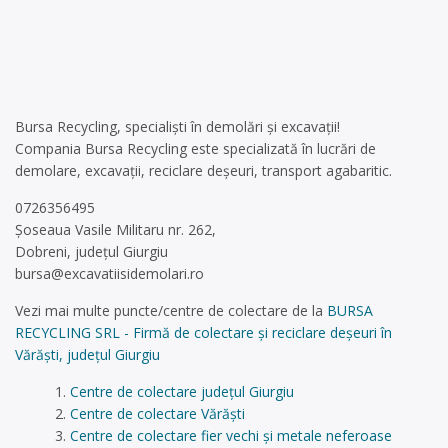
Bursa Recycling, specialiști în demolări și excavații!
Compania Bursa Recycling este specializată în lucrări de
demolare, excavații, reciclare deșeuri, transport agabaritic.
0726356495
Șoseaua Vasile Militaru nr. 262,
Dobreni, județul Giurgiu
bursa@excavatiisidemolari.ro
Vezi mai multe puncte/centre de colectare de la
BURSA
RECYCLING SRL - Firmă de colectare și reciclare deșeuri în
Vărăști, județul Giurgiu
Centre de colectare județul Giurgiu
Centre de colectare Vărăști
Centre de colectare fier vechi și metale neferoase