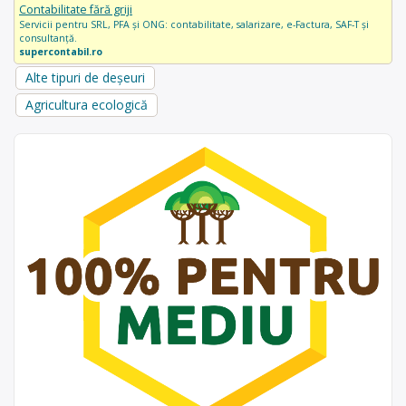
Contabilitate fără griji
Servicii pentru SRL, PFA și ONG: contabilitate, salarizare, e-Factura, SAF-T și
consultanță.
supercontabil.ro
Alte tipuri de deșeuri
Agricultura ecologică