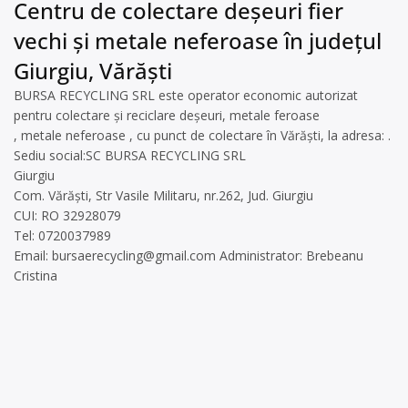
Centru de colectare deșeuri fier
vechi și metale neferoase în județul
Giurgiu, Vărăști
BURSA RECYCLING SRL este operator economic autorizat
pentru colectare și reciclare deșeuri, metale feroase
, metale neferoase , cu punct de colectare în Vărăști, la adresa: .
Sediu social:SC BURSA RECYCLING SRL
Giurgiu
Com. Vărăști, Str Vasile Militaru, nr.262, Jud. Giurgiu
CUI: RO 32928079
Tel: 0720037989
Email:
bursaerecycling@gmail.com
Administrator: Brebeanu
Cristina