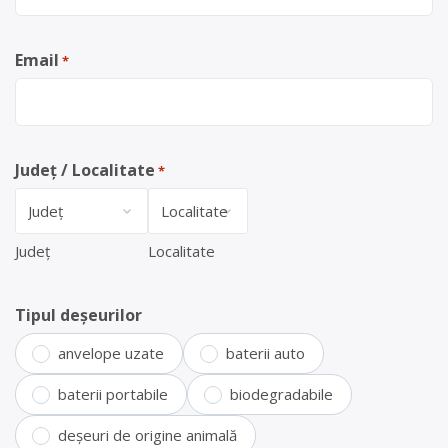
Email
*
Județ / Localitate
*
Județ
Localitate
Tipul deșeurilor
anvelope uzate
baterii auto
baterii portabile
biodegradabile
deșeuri de origine animală