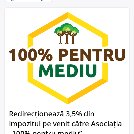
Redirecționează 3,5% din
impozitul pe venit către Asociația
„100% pentru mediu”