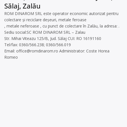
Sălaj, Zalău
ROM DINAROM SRL este operator economic autorizat pentru
colectare și reciclare deșeuri, metale feroase
, metale neferoase , cu punct de colectare în Zalău, la adresa: .
Sediu social:SC ROM DINAROM SRL – Zalau
Str. Mihai Viteazu 125/B, Jud. Sălaj CUI: RO 16191160
Tel/fax: 0360/566.238; 0360/566.019
Email:
office@romdinarom.ro
Administrator: Coste Horea
Romeo