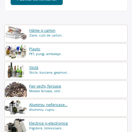
Hârtie și carton
Ziare, cutii de carton...
Plastic
PET, pungi, ambalaje...
Sticlă
Sticle, borcane, geamuri...
Fier vechi, feroase
Metale feroase, otel...
Aluminiu, neferoase...
Aluminiu, cupru...
Electrice și electronice
Frigidere, televizoare...