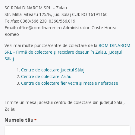
SC ROM DINAROM SRL – Zalau
Str. Mihai Viteazu 125/B, Jud. Sălaj CUI: RO 16191160
Tel/fax: 0360/566.238; 0360/566.019
Email:
office@romdinarom.ro
Administrator: Coste Horea
Romeo
Vezi mai multe puncte/centre de colectare de la
ROM DINAROM
SRL - Firmă de colectare și reciclare deșeuri în Zalău, județul
Sălaj
Centre de colectare județul Sălaj
Centre de colectare Zalău
Centre de colectare fier vechi și metale neferoase
Trimite un mesaj acestui centru de colectare din județul Sălaj,
Zalău
Numele tău
*