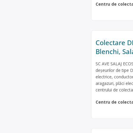
Centru de colect
Colectare DE
Blenchi, Sa
SC AVE SALAJ ECOSE
deșeurilor de tipe D
electrice, conducto
aragazuri, plăci ele
centrului de colect
Centru de colect