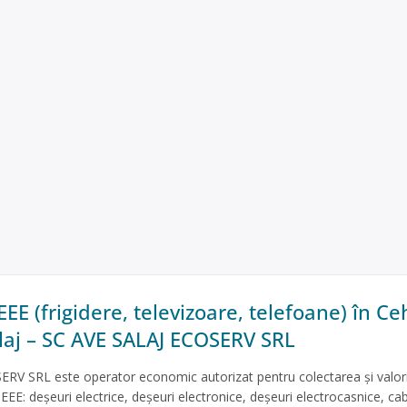
EE (frigidere, televizoare, telefoane) în C
alaj – SC AVE SALAJ ECOSERV SRL
RV SRL este operator economic autorizat pentru colectarea și valori
EEE: deșeuri electrice, deșeuri electronice, deșeuri electrocasnice, cab