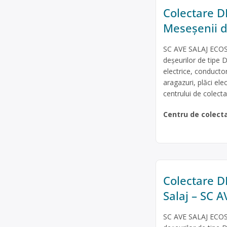
Colectare DE
Meseşenii d
SC AVE SALAJ ECOSE
deșeurilor de tipe D
electrice, conducto
aragazuri, plăci ele
centrului de colect
Centru de colect
Colectare DE
Salaj – SC 
SC AVE SALAJ ECOSE