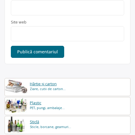
Site web
Hârtie și carton
Ziare, cutii de carton...
Plastic
PET, pungi, ambalaje...
Sticlă
Sticle, borcane, geamuri...