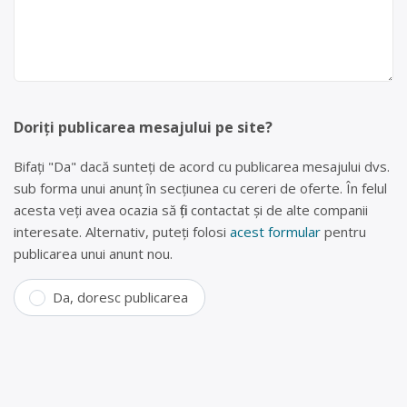
Doriți publicarea mesajului pe site?
Bifați "Da" dacă sunteți de acord cu publicarea mesajului dvs.
sub forma unui anunț în secțiunea cu cereri de oferte. În felul
acesta veți avea ocazia să fiți contactat și de alte companii
interesate. Alternativ, puteți folosi
acest formular
pentru
publicarea unui anunt nou.
Da, doresc publicarea