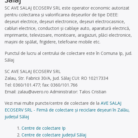
SC AVE SALAJ ECOSERV SRL este operator economic autorizat
pentru colectarea și valorificarea deșeurilor de tipe DEEE:
deșeuri electrice, deșeuri electronice, deșeuri electrocasnice,
cabluri electrice, conductori și cablaje auto, aparatură electrică,
imprimante, televizoare, monitoare, aragazuri, plăci electronice,
mașini de spălat, frigidere, telefoane mobile etc.
Punctul de lucru al centrului de colectare este în Comuna Ip, jud.
Sălaj
SC AVE SALAJ ECOSERV SRL
Zalau, Str. Fabricii 30/A, Jud. Sălaj CUI: RO 10217334
Tel: 0360/101.477; fax: 0360/101.766
Email:
zalau@avero.ro
Administrator: Talos Cristian
Vezi mai multe puncte/centre de colectare de la
AVE SALAJ
ECOSERV SRL - Firmă de colectare și reciclare deșeuri în Zalău,
județul Sălaj
Centre de colectare Ip
Centre de colectare județul Sălaj