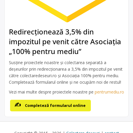
Redirecționează 3,5% din
impozitul pe venit către Asociația
„100% pentru mediu”
Susține proiectele noastre și colectarea separată a
deșeurilor prin redirecționarea a 3,5% din impozitul pe venit
către colectaredeseuri.ro și Asociația 100% pentru mediu.
Completează formularul online și ne ocupăm noi de restul!
Vezi mai multe despre proiectele noastre pe
pentrumediu.ro
Completeză formularul online