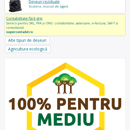
Deșeuri reziduale
Scutece, mucuri de țigară..
Contabilitate fără griji
Servicii pentru SRL, PFA și ONG: contabilitate, salarizare, e-Factura, SAF-T și
consultanță.
supercontabil.ro
Alte tipuri de deșeuri
Agricultura ecologică