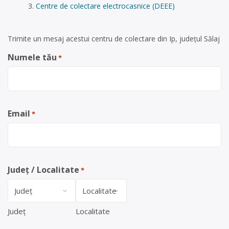
Centre de colectare electrocasnice (DEEE)
Trimite un mesaj acestui centru de colectare din Ip, județul Sălaj
Numele tău
*
Email
*
Județ / Localitate
*
Județ
Localitate