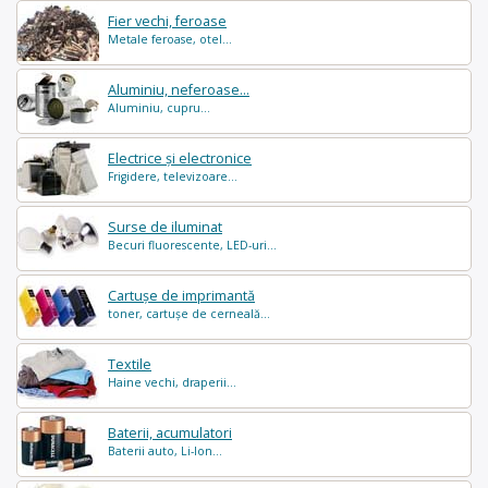
Fier vechi, feroase
Metale feroase, otel...
Aluminiu, neferoase...
Aluminiu, cupru...
Electrice și electronice
Frigidere, televizoare...
Surse de iluminat
Becuri fluorescente, LED-uri...
Cartușe de imprimantă
toner, cartușe de cerneală...
Textile
Haine vechi, draperii...
Baterii, acumulatori
Baterii auto, Li-Ion...