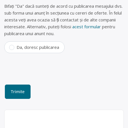
Bifați "Da" dacă sunteți de acord cu publicarea mesajului dvs.
sub forma unui anunț în secțiunea cu cereri de oferte. În felul
acesta veți avea ocazia să fiți contactat și de alte companii
interesate. Alternativ, puteți folosi
acest formular
pentru
publicarea unui anunt nou.
Da, doresc publicarea
Colectare DEEE (frigidere,
televizoare, telefoane) în