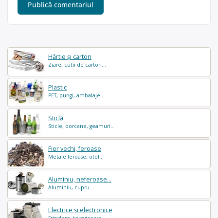
Hârtie și carton
Ziare, cutii de carton...
Plastic
PET, pungi, ambalaje...
Sticlă
Sticle, borcane, geamuri...
Fier vechi, feroase
Metale feroase, otel...
Aluminiu, neferoase...
Aluminiu, cupru...
Electrice și electronice
Frigidere, televizoare...