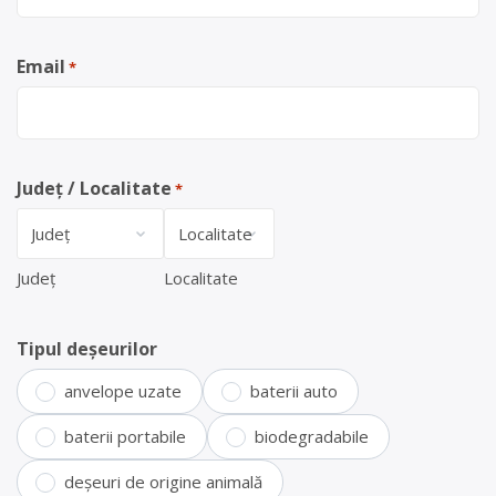
Email
*
Județ / Localitate
*
Județ
Localitate
Tipul deșeurilor
anvelope uzate
baterii auto
baterii portabile
biodegradabile
deșeuri de origine animală