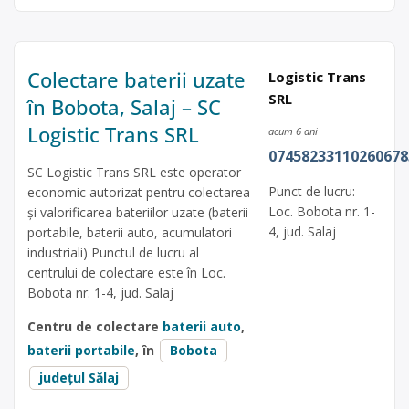
Colectare baterii uzate
Logistic Trans
SRL
în Bobota, Salaj – SC
Logistic Trans SRL
acum 6 ani
07458233110260678
SC Logistic Trans SRL este operator
Punct de lucru:
economic autorizat pentru colectarea
Loc. Bobota nr. 1-
și valorificarea bateriilor uzate (baterii
4, jud. Salaj
portabile, baterii auto, acumulatori
industriali) Punctul de lucru al
centrului de colectare este în Loc.
Bobota nr. 1-4, jud. Salaj
Centru de colectare
baterii auto
,
baterii portabile
, în
Bobota
județul Sălaj