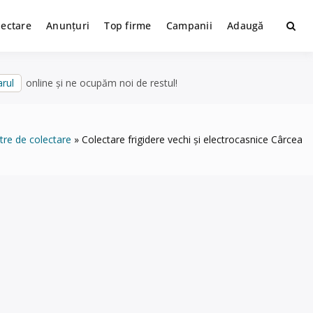
lectare
Anunțuri
Top firme
Campanii
Adaugă
rul
online și ne ocupăm noi de restul!
tre de colectare
Colectare frigidere vechi și electrocasnice Cârcea