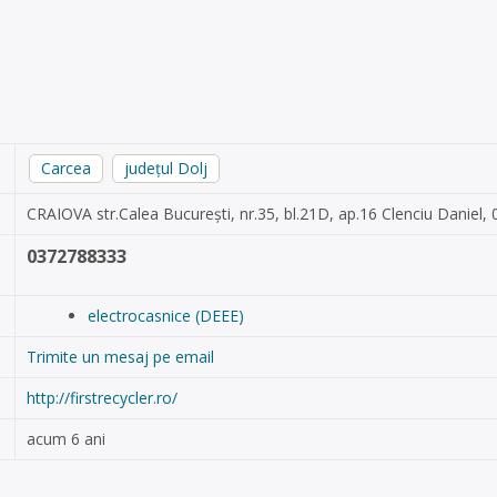
Carcea
județul Dolj
CRAIOVA str.Calea București, nr.35, bl.21D, ap.16 Clenciu Daniel,
0372788333
electrocasnice (DEEE)
Trimite un mesaj pe email
http://firstrecycler.ro/
acum 6 ani