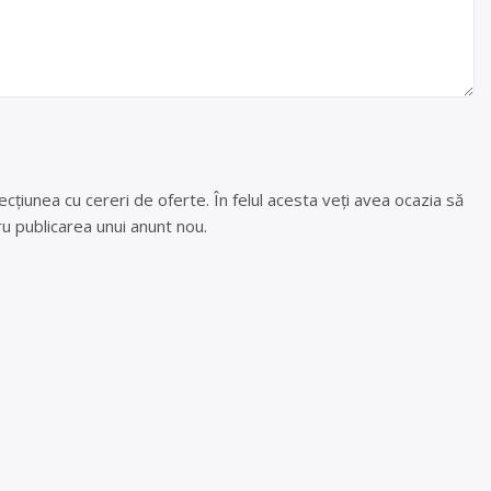
cțiunea cu cereri de oferte. În felul acesta veți avea ocazia să
u publicarea unui anunt nou.