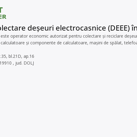
lectare deșeuri electrocasnice (DEEE) în
te operator economic autorizat pentru colectare și reciclare deșeuri e
 calculatoare și componente de calculatoare, mașini de spălat, telefoan
r.35, bl.21D, ap.16
19910 , jud. DOLJ