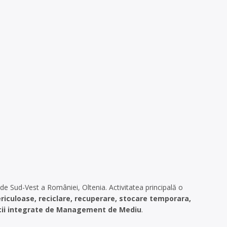
a de Sud-Vest a României, Oltenia. Activitatea principală o
ericuloase, reciclare, recuperare, stocare temporara,
rvicii integrate de Management de Mediu
.