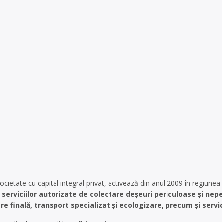
societate cu capital integral privat, activează din anul 2009 în regiune
serviciilor autorizate de colectare deșeuri periculoase și nep
nare finală, transport specializat și ecologizare, precum și se