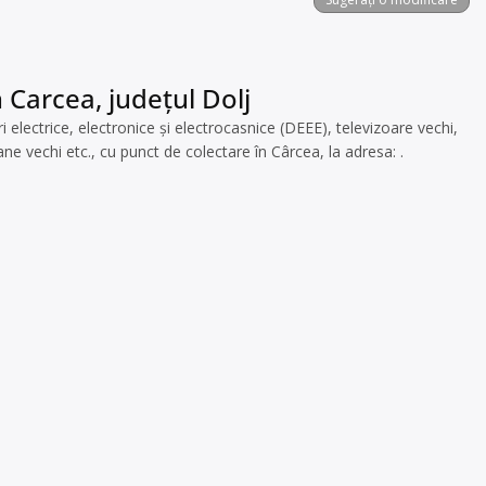
 Carcea, județul Dolj
lectrice, electronice și electrocasnice (DEEE), televizoare vechi,
e vechi etc., cu punct de colectare în Cârcea, la adresa: .