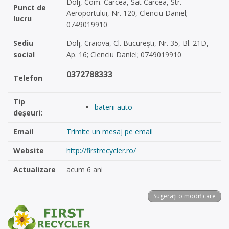
Dolj, Com. Carcea, Sat Carcea, Str.
Punct de
Aeroportului, Nr. 120, Clenciu Daniel;
lucru
0749019910
Sediu
Dolj, Craiova, Cl. București, Nr. 35, Bl. 21D,
social
Ap. 16; Clenciu Daniel; 0749019910
0372788333
Telefon
Tip
baterii auto
deșeuri:
Email
Trimite un mesaj pe email
Website
http://firstrecycler.ro/
Actualizare
acum 6 ani
Sugerați o modificare