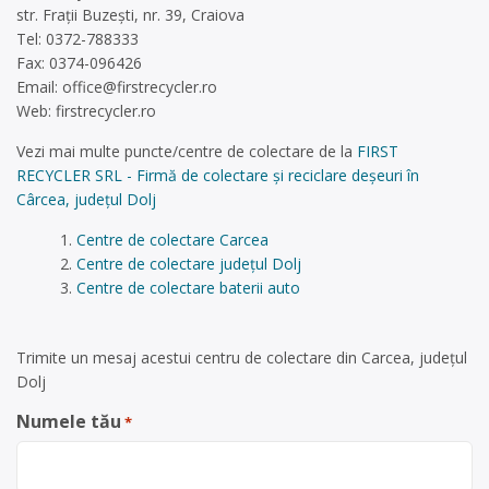
str. Fraţii Buzeşti, nr. 39, Craiova
Tel: 0372-788333
Fax: 0374-096426
Email:
office@firstrecycler.ro
Web: firstrecycler.ro
Vezi mai multe puncte/centre de colectare de la
FIRST
RECYCLER SRL - Firmă de colectare și reciclare deșeuri în
Cârcea, județul Dolj
Centre de colectare Carcea
Centre de colectare județul Dolj
Centre de colectare baterii auto
Trimite un mesaj acestui centru de colectare din Carcea, județul
Dolj
Numele tău
*