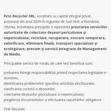
First Recycler SRL
, societate cu capital integral privat,
activează din anul 2009 în regiunea de Sud-Vest a României,
Oltenia. Activitatea principală o reprezintă
prestarea serviciilor
autorizate de colectare deșeuri periculoase și
nepericuloase, reciclare, recuperare, stocare temporara,
valorificare, eliminare finală, transport specializat și
ecologizare, precum și servicii integrate de Management
de Mediu
.
Principalele servicii de mediu de care veți beneficia sunt:
preluarea întregii responsabilități privind respectarea legislaţiei in
domeniu;
identificarea problemelor specifice activității desfășurate;
clasificarea corectă a deșeurilor;
colectarea deșeurilor periculoase si nepericuloase;
pregătirea documentelor și efectuarea raportărilor obligatorii
First Recycler