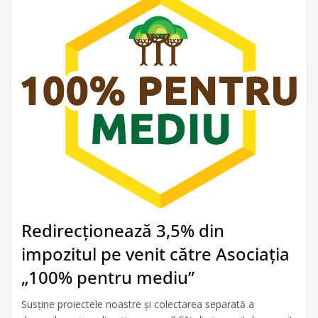
Redirecționează 3,5% din
impozitul pe venit către Asociația
„100% pentru mediu”
Susține proiectele noastre și colectarea separată a