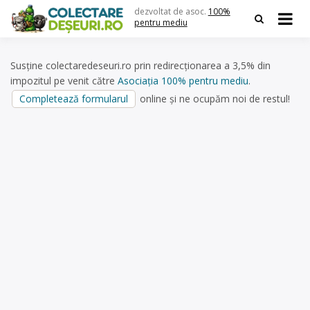
Skip
dezvoltat de asoc.
100%
to
pentru mediu
content
Susține colectaredeseuri.ro prin redirecționarea a 3,5% din
impozitul pe venit către
Asociația 100% pentru mediu
.
Completează formularul
online și ne ocupăm noi de restul!