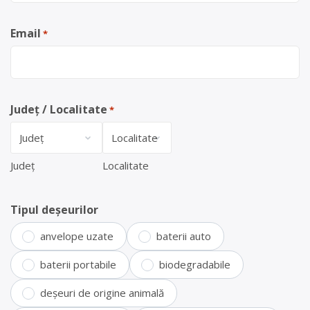
Email
*
Județ / Localitate
*
Județ
Localitate
Tipul deșeurilor
anvelope uzate
baterii auto
baterii portabile
biodegradabile
deșeuri de origine animală