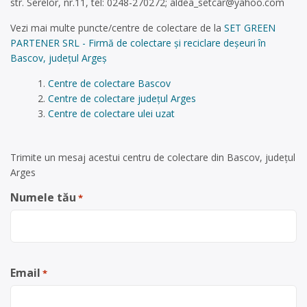
str. Serelor, nr.11, tel: 0248-270272;
aldea_setcar@yahoo.com
Vezi mai multe puncte/centre de colectare de la
SET GREEN
PARTENER SRL - Firmă de colectare și reciclare deșeuri în
Bascov, județul Argeș
Centre de colectare Bascov
Centre de colectare județul Arges
Centre de colectare ulei uzat
Trimite un mesaj acestui centru de colectare din Bascov, județul
Arges
Numele tău
*
Email
*