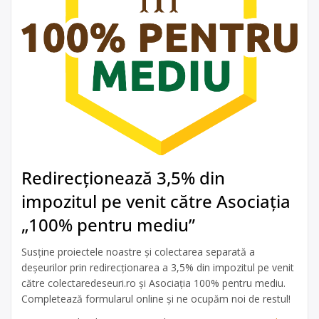
Redirecționează 3,5% din
impozitul pe venit către Asociația
„100% pentru mediu”
Susține proiectele noastre și colectarea separată a
deșeurilor prin redirecționarea a 3,5% din impozitul pe venit
către colectaredeseuri.ro și Asociația 100% pentru mediu.
Completează formularul online și ne ocupăm noi de restul!