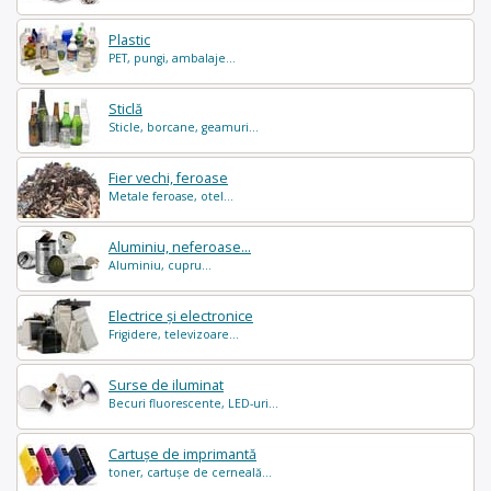
Plastic
PET, pungi, ambalaje...
Sticlă
Sticle, borcane, geamuri...
Fier vechi, feroase
Metale feroase, otel...
Aluminiu, neferoase...
Aluminiu, cupru...
Electrice și electronice
Frigidere, televizoare...
Surse de iluminat
Becuri fluorescente, LED-uri...
Cartușe de imprimantă
toner, cartușe de cerneală...