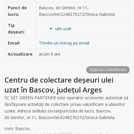
Punct de
Bascov, str.Serelor, nr.11,
lucru
Bascov/tel.0248270272/Stoica Gabriela
Tip
ulei uzat
deșeuri:
Email
Trimite un mesaj pe email
Actualizare
acum 6 ani
Sugerați o modificare
Centru de colectare deșeuri ulei
uzat în Bascov, județul Arges
SC SET GREEN PARTENER este operator economic autorizat să
desfăşoare activităţi de colectare şi/sau valorificare a uleiurilor
uzate. Adresa sediului social/punctului de lucru: Bascov,
str.Serelor, nr.11, Bascov/tel.0248270272/Stoica Gabriela
com. Bascov,