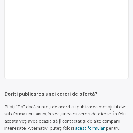
Doriți publicarea unei cereri de ofertă?
Bifați "Da" dacă sunteți de acord cu publicarea mesajului dvs.
sub forma unui anunț în secțiunea cu cereri de oferte. În felul
acesta veți avea ocazia să fiți contactat și de alte companii
interesate. Alternativ, puteți folosi
acest formular
pentru