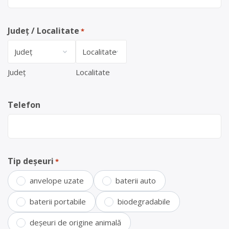
Județ / Localitate
*
Județ
Localitate
Telefon
Tip deșeuri
*
anvelope uzate
baterii auto
baterii portabile
biodegradabile
deșeuri de origine animală