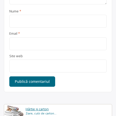
Nume
*
Email
*
Site web
Hârtie și carton
Ziare, cutii de carton...